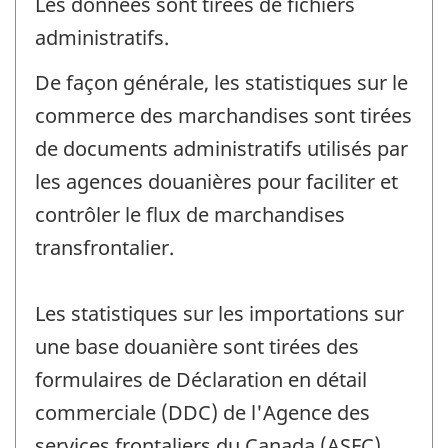
Les données sont tirées de fichiers
administratifs.
De façon générale, les statistiques sur le
commerce des marchandises sont tirées
de documents administratifs utilisés par
les agences douanières pour faciliter et
contrôler le flux de marchandises
transfrontalier.
Les statistiques sur les importations sur
une base douanière sont tirées des
formulaires de Déclaration en détail
commerciale (DDC) de l'Agence des
services frontaliers du Canada (ASFC),