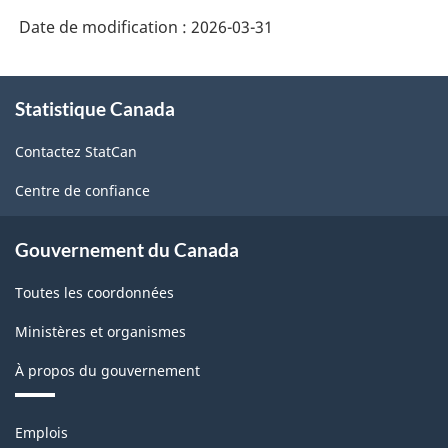
Date de modification :
2026-03-31
À
Statistique Canada
propos
de
Contactez StatCan
ce
site
Centre de confiance
Gouvernement du Canada
Toutes les coordonnées
Ministères et organismes
À propos du gouvernement
Thèmes
Emplois
et