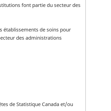
itutions font partie du secteur des
ns établissements de soins pour
u secteur des administrations
uêtes de Statistique Canada et/ou