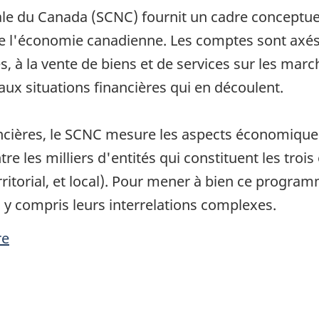
le du Canada (SCNC) fournit un cadre conceptuel
de l'économie canadienne. Les comptes sont axés s
s, à la vente de biens et de services sur les marc
aux situations financières qui en découlent.
ancières, le SCNC mesure les aspects économique
tre les milliers d'entités qui constituent les troi
erritorial, et local). Pour mener à bien ce progra
, y compris leurs interrelations complexes.
re