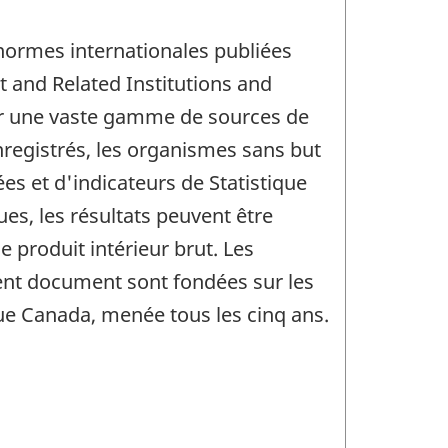
 normes internationales publiées
 and Related Institutions and
ur une vaste gamme de sources de
nregistrés, les organismes sans but
es et d'indicateurs de Statistique
, les résultats peuvent être
roduit intérieur brut. Les
sent document sont fondées sur les
ique Canada, menée tous les cinq ans.