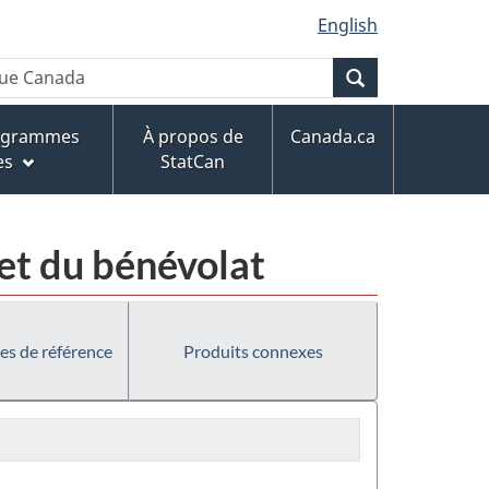
English
Recherche
rogrammes
À propos de
Canada.ca
es
StatCan
 et du bénévolat
es de référence
Produits connexes