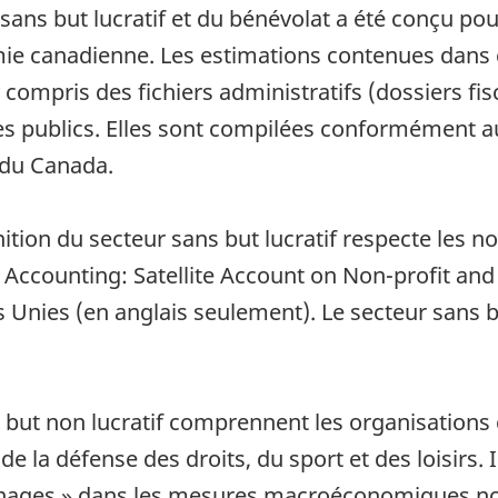
s sans but lucratif et du bénévolat a été conçu po
omie canadienne. Les estimations contenues dans 
compris des fichiers administratifs (dossiers fis
 publics. Elles sont compilées conformément a
 du Canada.
inition du secteur sans but lucratif respecte les 
ccounting: Satellite Account on Non-profit and 
Unies (en anglais seulement). Le secteur sans bu
t non lucratif comprennent les organisations qu
 la défense des droits, du sport et des loisirs. I
ménages » dans les mesures macroéconomiques n