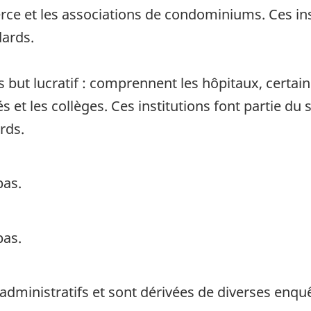
ce et les associations de condominiums. Ces inst
dards.
 but lucratif : comprennent les hôpitaux, certai
tés et les collèges. Ces institutions font partie d
rds.
pas.
pas.
 administratifs et sont dérivées de diverses enq