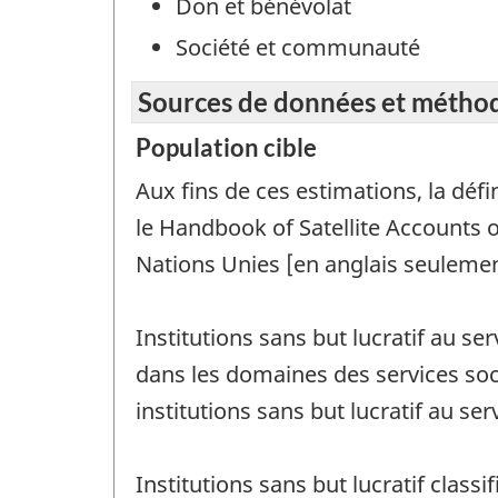
Don et bénévolat
Société et communauté
Sources de données et métho
Population cible
Aux fins de ces estimations, la déf
le Handbook of Satellite Accounts 
Nations Unies [en anglais seulement
Institutions sans but lucratif au se
dans les domaines des services socia
institutions sans but lucratif au
Institutions sans but lucratif class