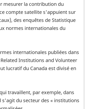
ur mesurer la contribution du
ce compte satellite s'appuient sur
caux), des enquêtes de Statistique
ux normes internationales du
normes internationales publiées dans
Related Institutions and Volunteer
t lucratif du Canada est divisé en
i travaillent, par exemple, dans
l s'agit du secteur des « institutions
ormalisées.