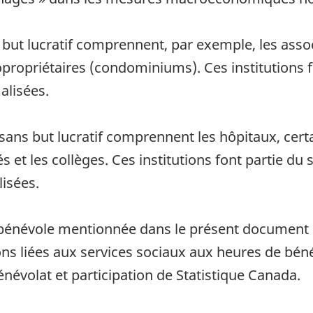
but lucratif comprennent, par exemple, les assoc
propriétaires (condominiums). Ces institutions f
alisées.
sans but lucratif comprennent les hôpitaux, cert
tés et les collèges. Ces institutions font partie d
isées.
 bénévole mentionnée dans le présent document 
s liées aux services sociaux aux heures de bénév
énévolat et participation de Statistique Canada.