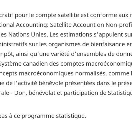
ucratif pour le compte satellite est conforme aux
nal Accounting: Satellite Account on Non-profit
des Nations Unies. Les estimations s'appuient s
inistratifs sur les organismes de bienfaisance e
'impôt, ainsi qu'une variété d'ensembles de donné
 Système canadien des comptes macroéconomiques
ncepts macroéconomiques normalisés, comme le p
e de l'activité bénévole présentées dans le pré
rale - Don, bénévolat et participation de Statist
pas à ce programme statistique.