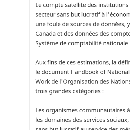
Le compte satellite des institution
secteur sans but lucratif à l'écon
une foule de sources de données, y 
Canada et des données des comptes
Système de comptabilité nationale
Aux fins de ces estimations, la déf
le document Handbook of National A
Work de l'Organisation des Nations 
trois grandes catégories :
Les organismes communautaires à bu
les domaines des services sociaux, de
sans but lucratif au service des 