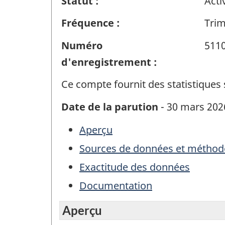
Statut :
Acti
Fréquence :
Trim
Numéro
511
d'enregistrement :
Ce compte fournit des statistiques
Date de la parution
- 30 mars 202
Aperçu
Sources de données et méthod
Exactitude des données
Documentation
Aperçu