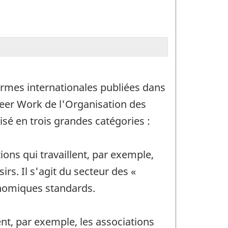
normes internationales publiées dans
teer Work de l'Organisation des
isé en trois grandes catégories :
ions qui travaillent, par exemple,
irs. Il s'agit du secteur des «
onomiques standards.
ent, par exemple, les associations