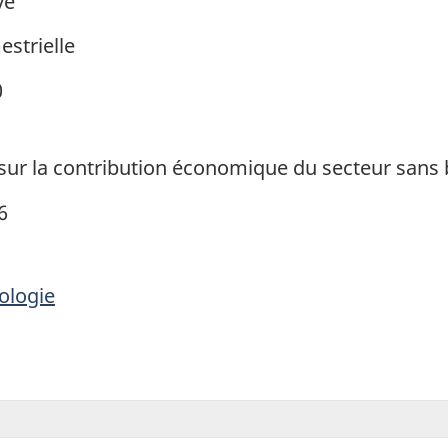
ve
estrielle
0
 sur la contribution économique du secteur sans b
6
ologie