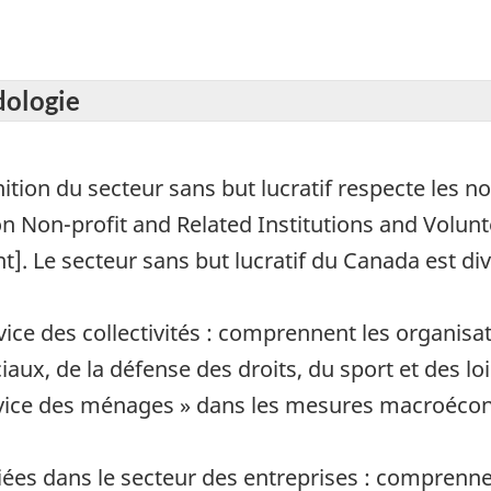
dologie
inition du secteur sans but lucratif respecte les 
on Non-profit and Related Institutions and Volun
]. Le secteur sans but lucratif du Canada est div
rvice des collectivités : comprennent les organisat
ux, de la défense des droits, du sport et des lois
 service des ménages » dans les mesures macroéc
ifiées dans le secteur des entreprises : comprenn