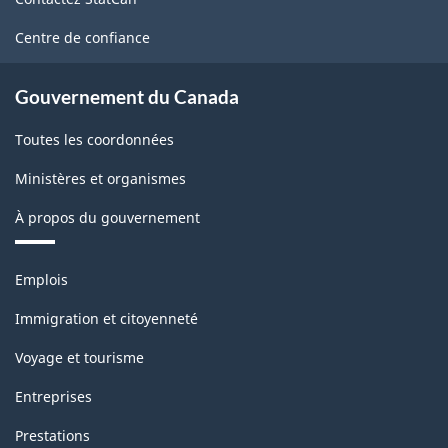
ce
-
site
Centre de confiance
HTML
Gouvernement du Canada
Toutes les coordonnées
Ministères et organismes
À propos du gouvernement
Thèmes
Emplois
et
sujets
Immigration et citoyenneté
Voyage et tourisme
Entreprises
Prestations