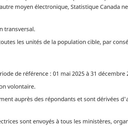
utre moyen électronique, Statistique Canada ne p
n transversal.
toutes les unités de la population cible, par con
riode de référence : 01 mai 2025 à 31 décembre
ion volontaire.
ment auprès des répondants et sont dérivées d'a
rectrices sont envoyés à tous les ministères, org