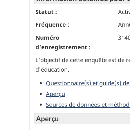
Statut :
Acti
Fréquence :
Annu
Numéro
314
d'enregistrement :
L'objectif de cette enquête est de
d'éducation.
Questionnaire(s) et guide(s) de
Aperçu
Sources de données et méthod
Aperçu