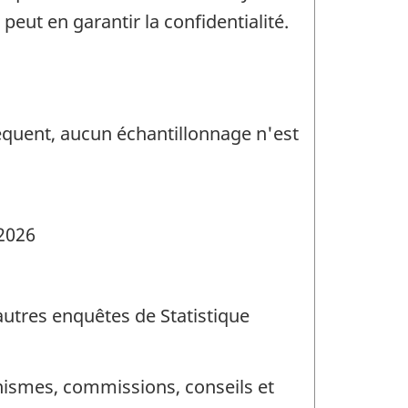
eut en garantir la confidentialité.
séquent, aucun échantillonnage n'est
 2026
utres enquêtes de Statistique
anismes, commissions, conseils et