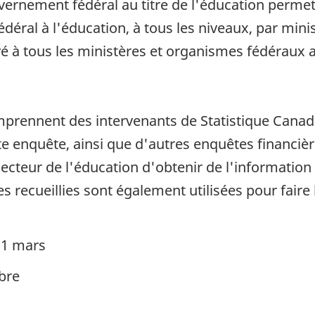
ernement fédéral au titre de l'éducation permet 
éral à l'éducation, à tous les niveaux, par minis
yé à tous les ministères et organismes fédérau
mprennent des intervenants de Statistique Canada
te enquête, ainsi que d'autres enquêtes financ
ecteur de l'éducation d'obtenir de l'information q
s recueillies sont également utilisées pour fai
 31 mars
bre