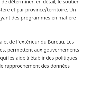
de déterminer, en détail, le soutien
tère et par province/territoire. Un
x ayant des programmes en matière
 et de l'extérieur du Bureau. Les
ières, permettent aux gouvernements
ui les aide à établir des politiques
re le rapprochement des données