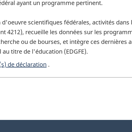
édéral ayant un programme pertinent.
d'oeuvre scientifiques fédérales, activités dans l
t 4212), recueille les données sur les programm
cherche ou de bourses, et intègre ces dernières 
au titre de l'éducation (EDGFE).
(s) de déclaration
.