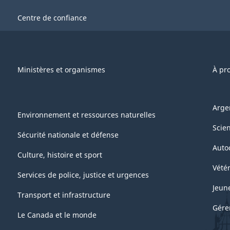
Centre de confiance
Ministères et organismes
À pr
Arge
Environnement et ressources naturelles
Scie
Sécurité nationale et défense
Auto
Culture, histoire et sport
Vétér
Services de police, justice et urgences
Jeun
Transport et infrastructure
Gére
Le Canada et le monde