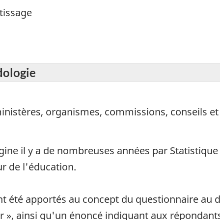
tissage
dologie
inistères, organismes, commissions, conseils et 
igine il y a de nombreuses années par Statistiqu
r de l'éducation.
 été apportés au concept du questionnaire au
», ainsi qu'un énoncé indiquant aux répondants 