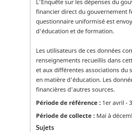
L'Enquête sur les dépenses du gouv
financier direct du gouvernement féd
questionnaire uniformisé est envo
d'éducation et de formation.
Les utilisateurs de ces données co
renseignements recueillis dans cet
et aux différentes associations du s
en matière d'éducation. Les donnée
financières d'autres sources.
Période de référence :
1er avril -
Période de collecte :
Mai à décem
Sujets