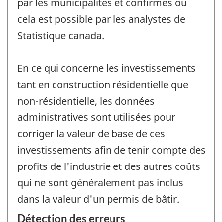
par les municipalités et confirmés où
cela est possible par les analystes de
Statistique canada.
En ce qui concerne les investissements
tant en construction résidentielle que
non-résidentielle, les données
administratives sont utilisées pour
corriger la valeur de base de ces
investissements afin de tenir compte des
profits de l'industrie et des autres coûts
qui ne sont généralement pas inclus
dans la valeur d'un permis de bâtir.
Détection des erreurs