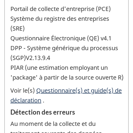
Portail de collecte d'entreprise (PCE)
Système du registre des entreprises
(SRE)
Questionnaire Électronique (QE) v4.1
DPP - Système générique du processus
(SGP)V2.13.9.4
PIAR (une estimation employant un
'package' à partir de la source ouverte R)
Voir le(s)
Questionnaire(s) et guide(s) de
déclaration
.
Détection des erreurs
Au moment de la collecte et du