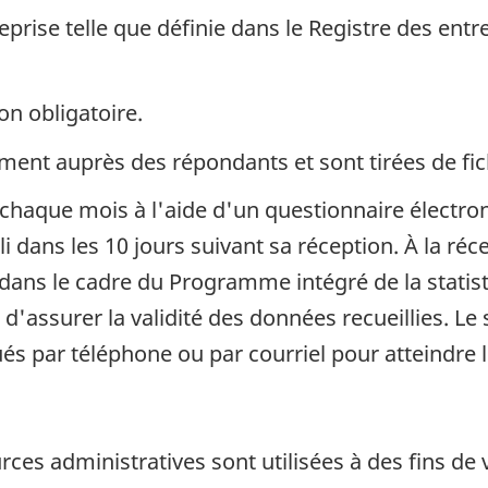
eprise telle que définie dans le Registre des entr
on obligatoire.
ent auprès des répondants et sont tirées de fich
s chaque mois à l'aide d'un questionnaire élect
i dans les 10 jours suivant sa réception. À la réc
dans le cadre du Programme intégré de la statist
n d'assurer la validité des données recueillies. Le
és par téléphone ou par courriel pour atteindre 
ces administratives sont utilisées à des fins de 