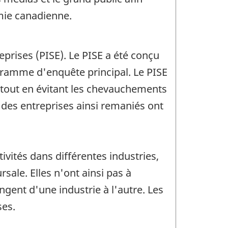
omie canadienne.
prises (PISE). Le PISE a été conçu
ramme d'enquête principal. Le PISE
e, tout en évitant les chevauchements
 des entreprises ainsi remaniés ont
ivités dans différentes industries,
ale. Elles n'ont ainsi pas à
ngent d'une industrie à l'autre. Les
ses.