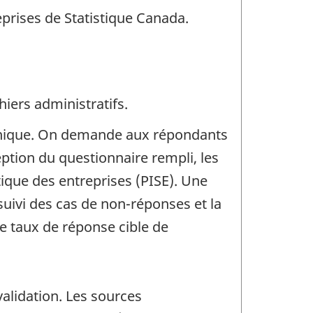
eprises de Statistique Canada.
iers administratifs.
ronique. On demande aux répondants
eption du questionnaire rempli, les
ique des entreprises (PISE). Une
 suivi des cas de non-réponses et la
le taux de réponse cible de
validation. Les sources