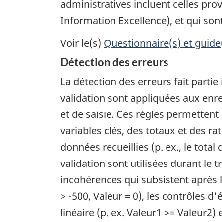
administratives incluent celles pr
Information Excellence), et qui sont
Voir le(s)
Questionnaire(s) et guide
Détection des erreurs
La détection des erreurs fait partie
validation sont appliquées aux enre
et de saisie. Ces règles permettent 
variables clés, des totaux et des r
données recueillies (p. ex., le tota
validation sont utilisées durant le
incohérences qui subsistent après l
> -500, Valeur = 0), les contrôles d'
linéaire (p. ex. Valeur1 >= Valeur2)