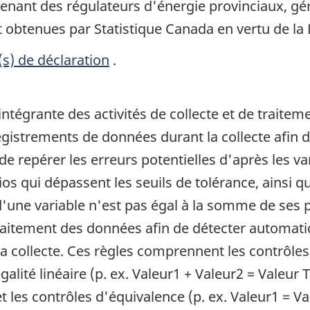
ovenant des régulateurs d'énergie provinciaux, g
 obtenues par Statistique Canada en vertu de la Lo
(s) de déclaration
.
 intégrante des activités de collecte et de trait
gistrements de données durant la collecte afin d
de repérer les erreurs potentielles d'après les v
atios qui dépassent les seuils de tolérance, ainsi
l d'une variable n'est pas égal à la somme de ses 
 traitement des données afin de détecter automat
a collecte. Ces règles comprennent les contrôles d
égalité linéaire (p. ex. Valeur1 + Valeur2 = Valeur T
 et les contrôles d'équivalence (p. ex. Valeur1 = V