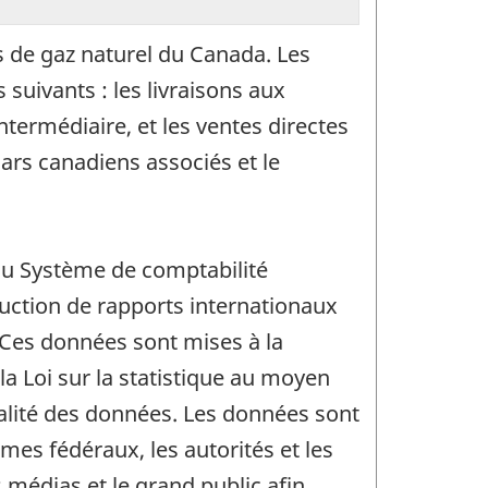
rs de gaz naturel du Canada. Les
suivants : les livraisons aux
ermédiaire, et les ventes directes
lars canadiens associés et le
 du Système de comptabilité
uction de rapports internationaux
 Ces données sont mises à la
la Loi sur la statistique au moyen
ialité des données. Les données sont
mes fédéraux, les autorités et les
s médias et le grand public afin