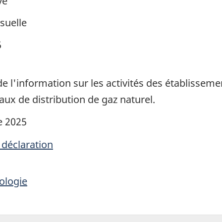
ve
suelle
5
e l'information sur les activités des établisseme
eaux de distribution de gaz naturel.
e 2025
 déclaration
ologie