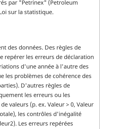
érés par "Petrinex" (Petroleum
i sur la statistique.
ement des données. Des règles de
e repérer les erreurs de déclaration
ariations d'une année à l'autre des
 que les problèmes de cohérence des
parties). D'autres règles de
iquement les erreurs ou les
e valeurs (p. ex. Valeur > 0, Valeur
otale), les contrôles d'inégalité
aleur2). Les erreurs repérées