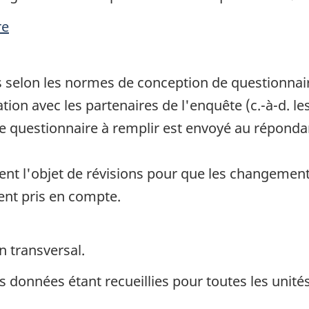
re
s selon les normes de conception de questionnai
ation avec les partenaires de l'enquête (c.-à-d. le
Le questionnaire à remplir est envoyé au réponda
nt l'objet de révisions pour que les changements
ient pris en compte.
n transversal.
s données étant recueillies pour toutes les unités