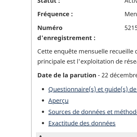
Statut :
Acti
Fréquence :
Men
Numéro
521
d'enregistrement :
Cette enquête mensuelle recueille d
principale est l'exploitation de rés
Date de la parution
- 22 décembr
Questionnaire(s) et guide(s) de
Aperçu
Sources de données et méthod
Exactitude des données