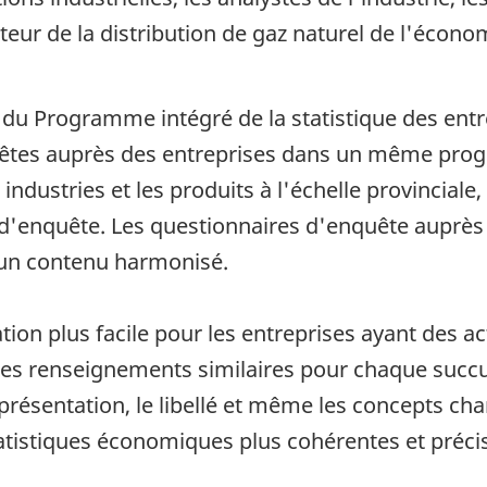
teur de la distribution de gaz naturel de l'écon
du Programme intégré de la statistique des entre
uêtes auprès des entreprises dans un même prog
s industries et les produits à l'échelle provincial
s d'enquête. Les questionnaires d'enquête auprès
 un contenu harmonisé.
ion plus facile pour les entreprises ayant des act
des renseignements similaires pour chaque succurs
présentation, le libellé et même les concepts cha
tistiques économiques plus cohérentes et préci