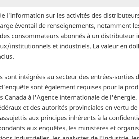
e l'information sur les activités des distributeu
large éventail de renseignements, notamment les 
es consommateurs abonnés à un distributeur int
x/institutionnels et industriels. La valeur en dol
clus.
es sont intégrées au secteur des entrées-sorties
d'enquête sont également requises pour la prod
s Canada à l'Agence internationale de l'énergie.
déraux et des autorités provinciales en vertu de 
ssujettis aux principes inhérents à la confident
répondants aux enquêtes, les ministères et organis
ons industrielles, les analystes de l'industrie, le