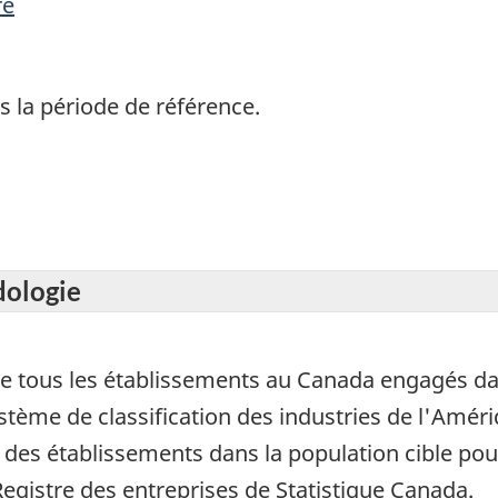
re
s la période de référence.
dologie
de tous les établissements au Canada engagés dan
tème de classification des industries de l'Amér
es établissements dans la population cible pour
 Registre des entreprises de Statistique Canada.