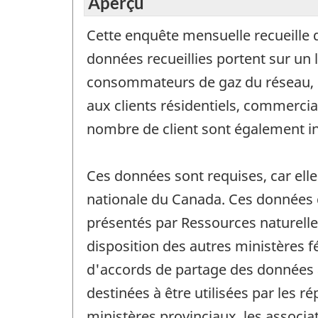
Aperçu
Cette enquête mensuelle recueille d
données recueillies portent sur un 
consommateurs de gaz du réseau, d
aux clients résidentiels, commerciau
nombre de client sont également in
Ces données sont requises, car ell
nationale du Canada. Ces données 
présentés par Ressources naturelle
disposition des autres ministères fé
d'accords de partage des données a
destinées à être utilisées par les 
ministères provinciaux, les associati