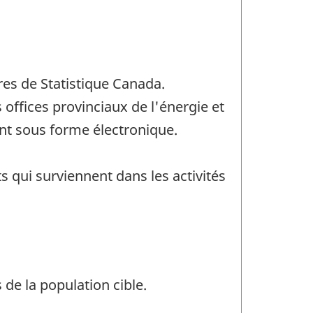
res de Statistique Canada.
s offices provinciaux de l'énergie et
nt sous forme électronique.
 qui surviennent dans les activités
 de la population cible.