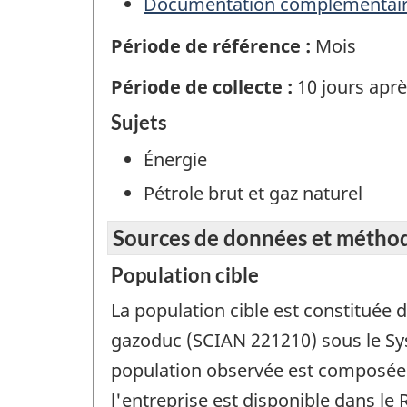
Documentation complémentai
Période de référence :
Mois
Période de collecte :
10 jours aprè
Sujets
Énergie
Pétrole brut et gaz naturel
Sources de données et métho
Population cible
La population cible est constituée 
gazoduc (SCIAN 221210) sous le Sys
population observée est composée d
l'entreprise est disponible dans le