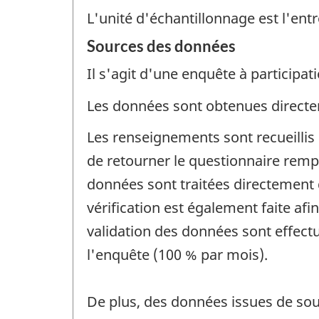
L'unité d'échantillonnage est l'entr
Sources des données
Il s'agit d'une enquête à participati
Les données sont obtenues directem
Les renseignements sont recueilli
de retourner le questionnaire rempl
données sont traitées directement 
vérification est également faite afi
validation des données sont effectu
l'enquête (100 % par mois).
De plus, des données issues de sour