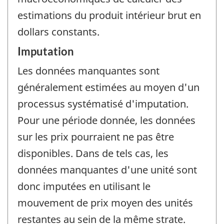
estimations du produit intérieur brut en
dollars constants.
Imputation
Les données manquantes sont
généralement estimées au moyen d'un
processus systématisé d'imputation.
Pour une période donnée, les données
sur les prix pourraient ne pas être
disponibles. Dans de tels cas, les
données manquantes d'une unité sont
donc imputées en utilisant le
mouvement de prix moyen des unités
restantes au sein de la même strate.