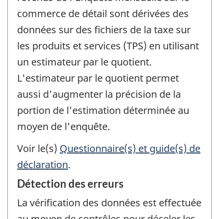
commerce de détail sont dérivées des
données sur des fichiers de la taxe sur
les produits et services (TPS) en utilisant
un estimateur par le quotient.
L'estimateur par le quotient permet
aussi d'augmenter la précision de la
portion de l'estimation déterminée au
moyen de l'enquête.
Voir le(s)
Questionnaire(s) et guide(s) de
déclaration
.
Détection des erreurs
La vérification des données est effectuée
au moyen de contrôles pour déceler les