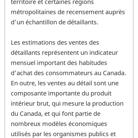
territoire et certaines régions
métropolitaines de recensement auprès
d'un échantillon de détaillants.
Les estimations des ventes des
détaillants représentent un indicateur
mensuel important des habitudes
d'achat des consommateurs au Canada.
En outre, les ventes au détail sont une
composante importante du produit
intérieur brut, qui mesure la production
du Canada, et qui font partie de
nombreux modèles économiques
utilisés par les organismes publics et