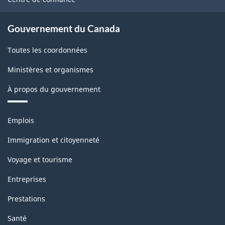
Gouvernement du Canada
Toutes les coordonnées
Ministères et organismes
À propos du gouvernement
Thèmes
Emplois
et
sujets
Immigration et citoyenneté
Voyage et tourisme
Entreprises
Prestations
Santé