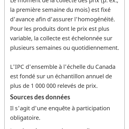
Le moment de la collecte des prix (p. ex.,
la première semaine du mois) est fixé
d'avance afin d'assurer l'homogénéité.
Pour les produits dont le prix est plus
variable, la collecte est échelonnée sur
plusieurs semaines ou quotidiennement.
L'IPC d'ensemble à l'échelle du Canada
est fondé sur un échantillon annuel de
plus de 1 000 000 relevés de prix.
Sources des données
Il s'agit d'une enquête à participation
obligatoire.