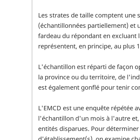
Les strates de taille comptent une s
(échantillonnées partiellement) et un
fardeau du répondant en excluant le
représentent, en principe, au plus 
L'échantillon est réparti de façon o
la province ou du territoire, de l'in
est également gonflé pour tenir c
L'EMCD est une enquête répétée a
l'échantillon d'un mois à l'autre e
entités disparues. Pour déterminer 
d'établissement(s), on examine chaq