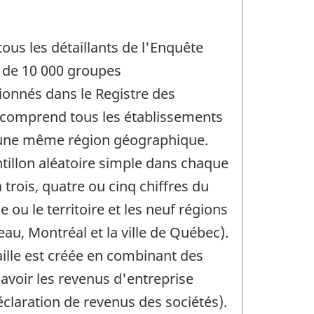
ous les détaillants de l'Enquête
 de 10 000 groupes
ionnés dans le Registre des
s comprend tous les établissements
 d'une même région géographique.
tillon aléatoire simple dans chaque
à trois, quatre ou cinq chiffres du
 ou le territoire et les neuf régions
u, Montréal et la ville de Québec).
taille est créée en combinant des
avoir les revenus d'entreprise
déclaration de revenus des sociétés).