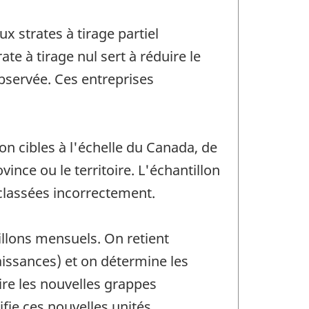
x strates à tirage partiel
ate à tirage nul sert à réduire le
observée. Ces entreprises
ion cibles à l'échelle du Canada, de
vince ou le territoire. L'échantillon
classées incorrectement.
lons mensuels. On retient
aissances) et on détermine les
ire les nouvelles grappes
fie ces nouvelles unités