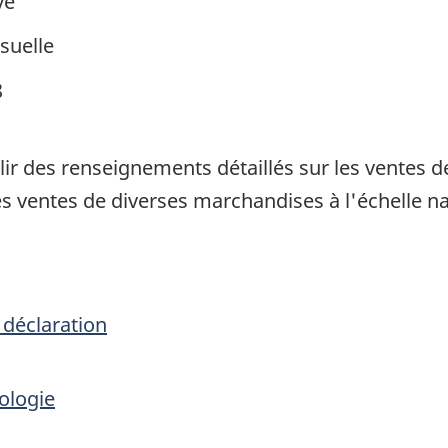
ve
suelle
8
llir des renseignements détaillés sur les ventes
s ventes de diverses marchandises à l'échelle na
 déclaration
ologie