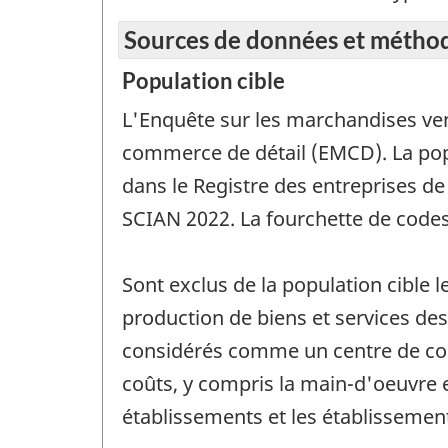
Sources de données et métho
Population cible
L'Enquête sur les marchandises ven
commerce de détail (EMCD). La popu
dans le Registre des entreprises de
SCIAN 2022. La fourchette de codes
Sont exclus de la population cible l
production de biens et services des
considérés comme un centre de coût
coûts, y compris la main-d'oeuvre e
établissements et les établissement