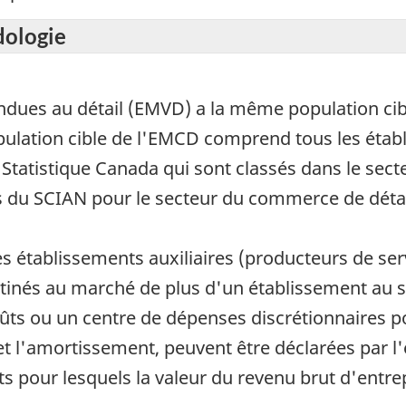
dologie
dues au détail (EMVD) a la même population cib
lation cible de l'EMCD comprend tous les établ
 Statistique Canada qui sont classés dans le sec
 du SCIAN pour le secteur du commerce de détai
es établissements auxiliaires (producteurs de serv
tinés au marché de plus d'un établissement au sei
s ou un centre de dépenses discrétionnaires po
t l'amortissement, peuvent être déclarées par l'e
s pour lesquels la valeur du revenu brut d'entrep