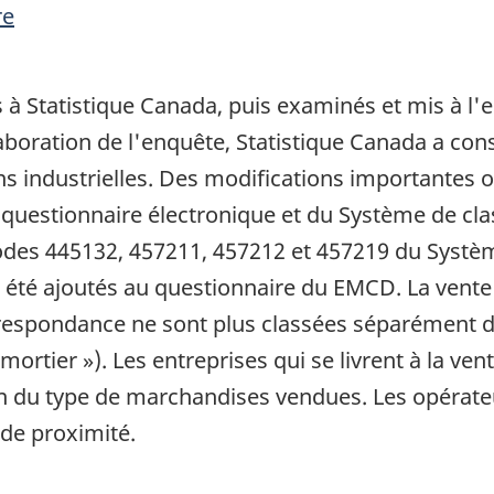
re
 à Statistique Canada, puis examinés et mis à l'es
'élaboration de l'enquête, Statistique Canada a c
ons industrielles. Des modifications importantes 
n questionnaire électronique et du Système de cla
odes 445132, 457211, 457212 et 457219 du Système
été ajoutés au questionnaire du EMCD. La vente au
orrespondance ne sont plus classées séparément de
ortier »). Les entreprises qui se livrent à la vent
n du type de marchandises vendues. Les opérate
 de proximité.