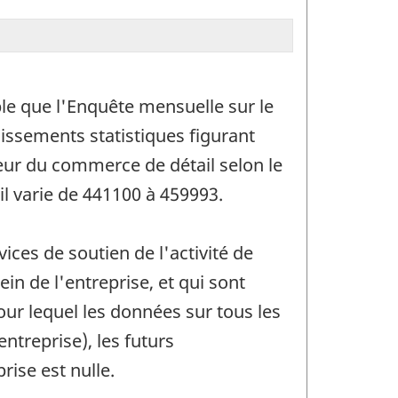
le que l'Enquête mensuelle sur le
issements statistiques figurant
teur du commerce de détail selon le
l varie de 441100 à 459993.
ices de soutien de l'activité de
n de l'entreprise, et qui sont
ur lequel les données sur tous les
ntreprise), les futurs
rise est nulle.