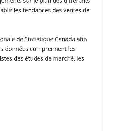
ements sur le plan des différents
tablir les tendances des ventes de
onale de Statistique Canada afin
 ces données comprennent les
listes des études de marché, les