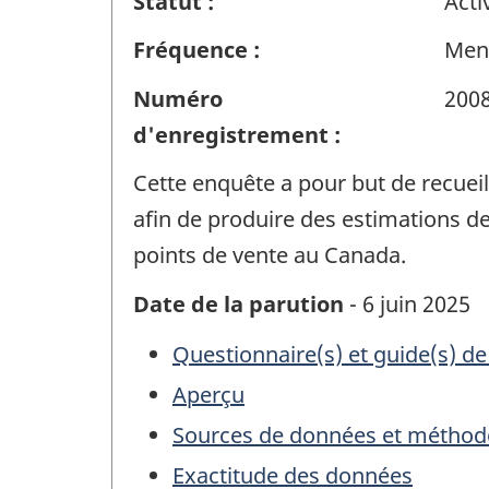
Statut :
Acti
Fréquence :
Men
Numéro
200
d'enregistrement :
Cette enquête a pour but de recuei
afin de produire des estimations de
points de vente au Canada.
Date de la parution
- 6 juin 2025
Questionnaire(s) et guide(s) de
Aperçu
Sources de données et méthod
Exactitude des données