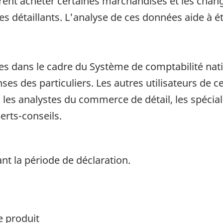
nt acheter certaines marchandises et les chang
s détaillants. L'analyse de ces données aide à é
es dans le cadre du Système de comptabilité nati
ses des particuliers. Les autres utilisateurs de
 les analystes du commerce de détail, les spécia
perts-conseils.
nt la période de déclaration.
e produit