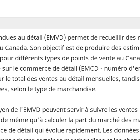
dues au détail (EMVD) permet de recueillir des r
u Canada. Son objectif est de produire des estim
pour différents types de points de vente au Canad
 sur le commerce de détail (EMCD - numéro d'e
r le total des ventes au détail mensuelles, tandi
ées, selon le type de marchandise.
n de l'EMVD peuvent servir à suivre les ventes 
, de même qu'à calculer la part du marché des 
e de détail qui évolue rapidement. Les données 