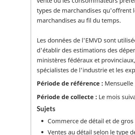
vente où les consommateurs préfère
types de marchandises qu'offrent le
marchandises au fil du temps.
Les données de l'EMVD sont utilisé
d'établir des estimations des dépen
ministères fédéraux et provinciaux,
spécialistes de l'industrie et les ex
Période de référence :
Mensuelle
Période de collecte :
Le mois suiva
Sujets
Commerce de détail et de gros
Ventes au détail selon le type d