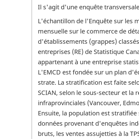
Il s'agit d'une enquête transversale
L'échantillon de l'Enquête sur les 
mensuelle sur le commerce de déta
d'établissements (grappes) classés
entreprises (RE) de Statistique Ca
appartenant à une entreprise stati
L'EMCD est fondée sur un plan d'éc
strate. La stratification est faite s
SCIAN, selon le sous-secteur et la r
infraprovinciales (Vancouver, Edmo
Ensuite, la population est stratifié
données provenant d'enquêtes indép
bruts, les ventes assujetties à la T