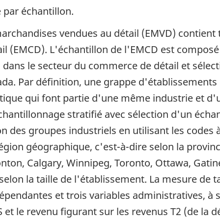
 par échantillon.
marchandises vendues au détail (EMVD) contient t
il (EMCD). L'échantillon de l'EMCD est composé
 dans le secteur du commerce de détail et sélect
nada. Par définition, une grappe d'établissement
stique qui font partie d'une même industrie et
hantillonnage stratifié avec sélection d'un échan
elon des groupes industriels en utilisant les codes 
égion géographique, c'est-à-dire selon la province
nton, Calgary, Winnipeg, Toronto, Ottawa, Gatinea
e selon la taille de l'établissement. La mesure de 
endantes et trois variables administratives, à s
PS et le revenu figurant sur les revenus T2 (de la 