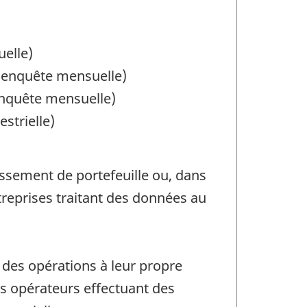
uelle)
 (enquête mensuelle)
enquête mensuelle)
strielle)
ssement de portefeuille ou, dans
treprises traitant des données au
des opérations à leur propre
es opérateurs effectuant des