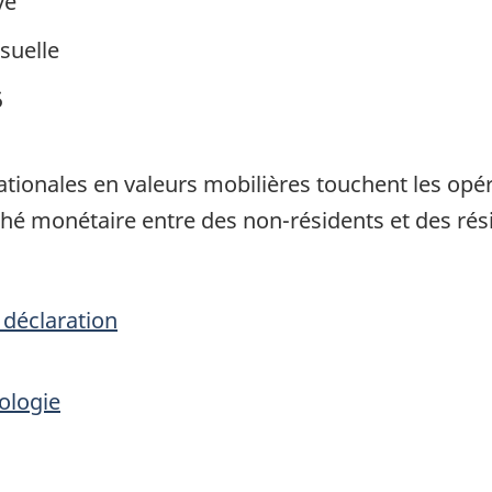
ve
suelle
5
ationales en valeurs mobilières touchent les opér
hé monétaire entre des non-résidents et des ré
 déclaration
ologie