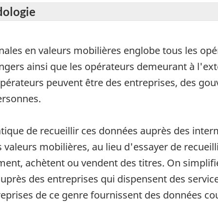
dologie
onales en valeurs mobilières englobe tous les op
angers ainsi que les opérateurs demeurant à l'ex
 opérateurs peuvent être des entreprises, des g
ersonnes.
ratique de recueillir ces données auprès des int
valeurs mobilières, au lieu d'essayer de recueil
nt, achètent ou vendent des titres. On simplifie
auprès des entreprises qui dispensent des servi
reprises de ce genre fournissent des données co