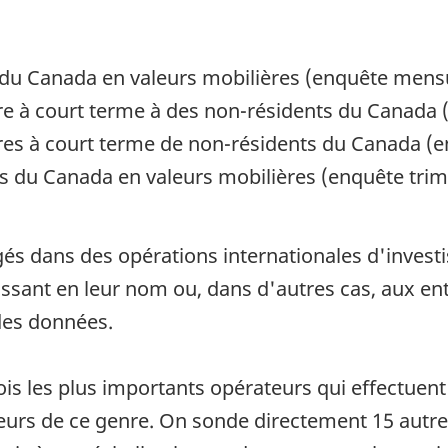
 du Canada en valeurs mobilières (enquête mens
ère à court terme à des non-résidents du Canada
ères à court terme de non-résidents du Canada (
s du Canada en valeurs mobilières (enquête trime
 dans des opérations internationales d'investi
issant en leur nom ou, dans d'autres cas, aux en
des données.
 les plus importants opérateurs qui effectuent 
teurs de ce genre. On sonde directement 15 autr