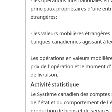
- les opérations internationales en
principaux propriétaires d'une entre
étrangères;
- les valeurs mobilières étrangères
banques canadiennes agissant à le
Les opérations en valeurs mobilière
prix de l'opération et le moment d
de livraison.
Activité statistique
Le Système canadien des comptes m
de l'état et du comportement de l'
production de biens et de services,