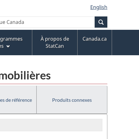
English
Recherche
rogrammes
À propos de
Canada.ca
es
StatCan
mobilières
es de référence
Produits connexes