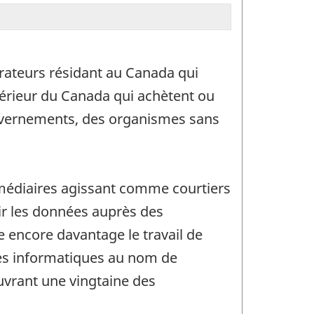
érateurs résidant au Canada qui
térieur du Canada qui achètent ou
ouvernements, des organismes sans
ermédiaires agissant comme courtiers
lir les données auprès des
 encore davantage le travail de
ces informatiques au nom de
uvrant une vingtaine des