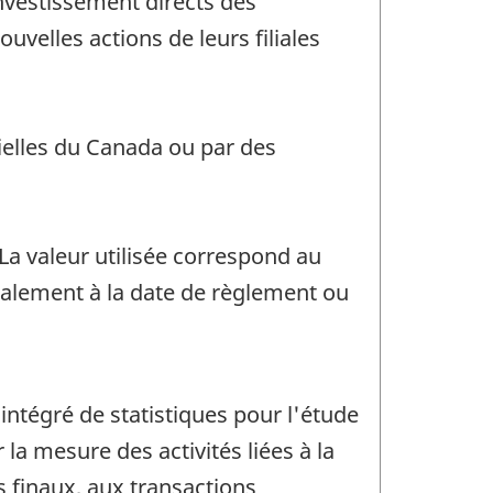
investissement directs des
uvelles actions de leurs filiales
cielles du Canada ou par des
La valeur utilisée correspond au
ralement à la date de règlement ou
tégré de statistiques pour l'étude
a mesure des activités liées à la
s finaux, aux transactions