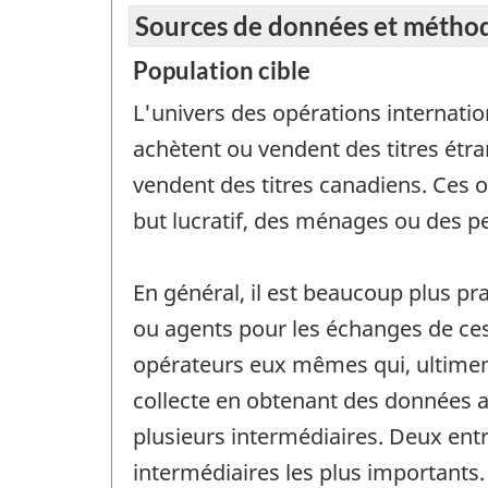
Sources de données et métho
Population cible
L'univers des opérations internati
achètent ou vendent des titres étr
vendent des titres canadiens. Ces
but lucratif, des ménages ou des p
En général, il est beaucoup plus p
ou agents pour les échanges de ces 
opérateurs eux mêmes qui, ultimeme
collecte en obtenant des données 
plusieurs intermédiaires. Deux ent
intermédiaires les plus importants.