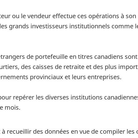
heteur ou le vendeur effectue ces opérations à s
 les grands investisseurs institutionnels comme l
étrangers de portefeuille en titres canadiens sont
iers, des caisses de retraite et des plus import
rnements provinciaux et leurs entreprises.
r repérer les diverses institutions canadiennes 
e mois.
 à recueillir des données en vue de compiler les 