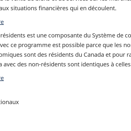
aux situations financières qui en découlent.
re
résidents est une composante du Système de co
 avec ce programme est possible parce que les n
nomiques sont des résidents du Canada et pour r
avec des non-résidents sont identiques à celles 
re
tionaux