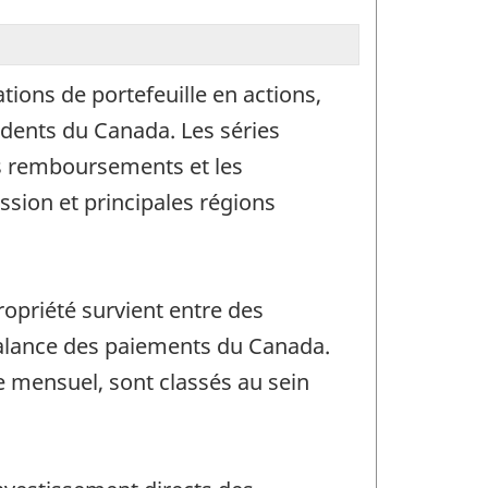
tions de portefeuille en actions,
idents du Canada. Les séries
es remboursements et les
ssion et principales régions
opriété survient entre des
 balance des paiements du Canada.
e mensuel, sont classés au sein