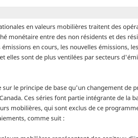
ationales en valeurs mobilières traitent des opéra
hé monétaire entre des non résidents et des rés
 émissions en cours, les nouvelles émissions, l
t elles sont de plus ventilées par secteurs d'émi
se sur le principe de base qu'un changement de pr
 Canada. Ces séries font partie intégrante de la
eurs mobilières, qui sont exclus de ce programm
paiements, comme suit :