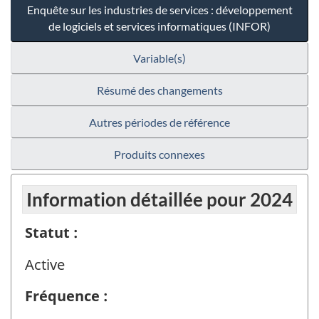
Enquête sur les industries de services : développement
de logiciels et services informatiques (INFOR)
Variable(s)
Résumé des changements
Autres périodes de référence
Produits connexes
Information détaillée pour 2024
Statut :
Active
Fréquence :