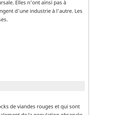
ale. Elles n'ont ainsi pas à
ngent d'une industrie à l'autre. Les
ses.
ocks de viandes rouges et qui sont
également de la population observée.