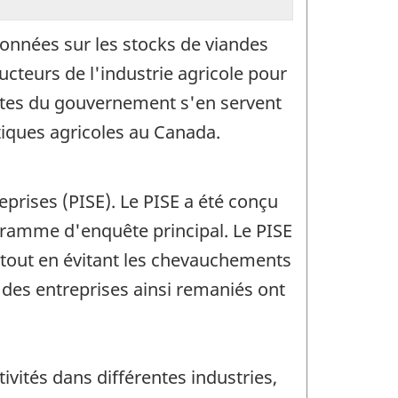
données sur les stocks de viandes
ucteurs de l'industrie agricole pour
ystes du gouvernement s'en servent
tiques agricoles au Canada.
prises (PISE). Le PISE a été conçu
ramme d'enquête principal. Le PISE
e, tout en évitant les chevauchements
 des entreprises ainsi remaniés ont
ivités dans différentes industries,