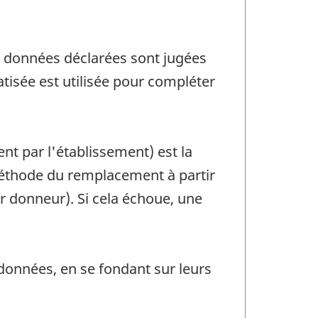
es données déclarées sont jugées
tisée est utilisée pour compléter
t par l'établissement) est la
méthode du remplacement à partir
ar donneur). Si cela échoue, une
onnées, en se fondant sur leurs