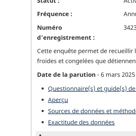
Statut :
Acti
Fréquence :
Annu
Numéro
342
d'enregistrement :
Cette enquête permet de recueillir 
froides et congelées que détienne
Date de la parution
- 6 mars 2025
Questionnaire(s) et guide(s) de
Aperçu
Sources de données et méthod
Exactitude des données