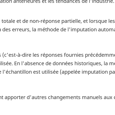
ation antérieures et les tendances de l'industrie.
totale et de non-réponse partielle, et lorsque l
n des erreurs, la méthode de l'imputation automa
 (c'est-à-dire les réponses fournies précédemmen
lisée. En l'absence de données historiques, la 
 l'échantillon est utilisée (appelée imputation p
nt apporter d'autres changements manuels aux d