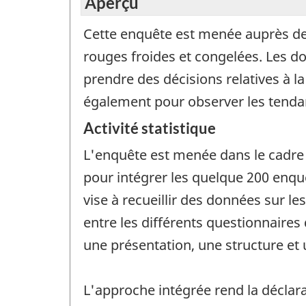
Aperçu
Cette enquête est menée auprès des 
rouges froides et congelées. Les do
prendre des décisions relatives à 
également pour observer les tendanc
Activité statistique
L'enquête est menée dans le cadre 
pour intégrer les quelque 200 enq
vise à recueillir des données sur le
entre les différents questionnaire
une présentation, une structure et
L'approche intégrée rend la déclarat