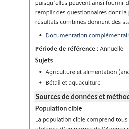
puisqu'elles peuvent ainsi fournir 
remplir des questionnaires dont la 
résultats combinés donnent des sta
Documentation complémentai
Période de référence :
Annuelle
Sujets
Agriculture et alimentation (a
Bétail et aquaculture
Sources de données et métho
Population cible
La population cible comprend tous l
titulaires d'un permis de l'Agence 