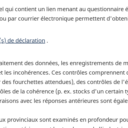
el qui contient un lien menant au questionnaire 
 ou par courrier électronique permettent d'obten
(s) de déclaration
.
 traitement des données, les enregistrements de 
et les incohérences. Ces contrôles comprennent de
 des fourchettes attendues), des contrôles de l'ég
rôles de la cohérence (p. ex. stocks d'un certain 
aisons avec les réponses antérieures sont égal
otaux provinciaux sont examinés en profondeur po