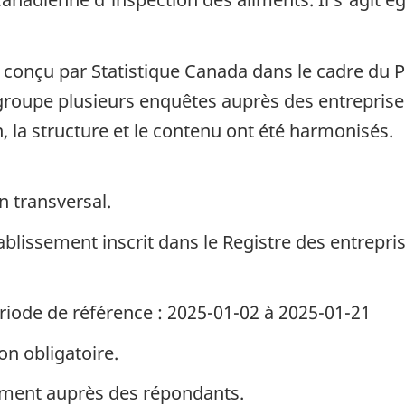
é conçu par Statistique Canada dans le cadre du 
oupe plusieurs enquêtes auprès des entreprises 
, la structure et le contenu ont été harmonisés.
n transversal.
ablissement inscrit dans le Registre des entrepri
riode de référence : 2025-01-02 à 2025-01-21
on obligatoire.
ement auprès des répondants.