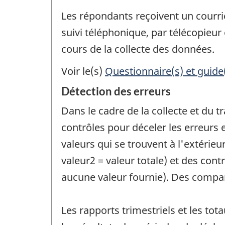
Les répondants reçoivent un courri
suivi téléphonique, par télécopieur
cours de la collecte des données.
Voir le(s)
Questionnaire(s) et guide
Détection des erreurs
Dans le cadre de la collecte et du
contrôles pour déceler les erreurs 
valeurs qui se trouvent à l'extérieur
valeur2 = valeur totale) et des cont
aucune valeur fournie). Des compar
Les rapports trimestriels et les t