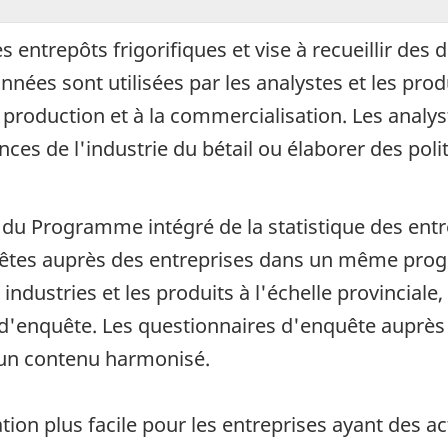
entrepôts frigorifiques et vise à recueillir des 
nnées sont utilisées par les analystes et les prod
la production et à la commercialisation. Les anal
es de l'industrie du bétail ou élaborer des poli
du Programme intégré de la statistique des entre
uêtes auprès des entreprises dans un même prog
s industries et les produits à l'échelle provincial
s d'enquête. Les questionnaires d'enquête auprès
 un contenu harmonisé.
ion plus facile pour les entreprises ayant des act