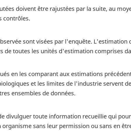
putées doivent être rajustées par la suite, au m
s contrôles.
observée sont visées par l'enquête. L'estimation
s de toutes les unités d'estimation comprises d
alués en les comparant aux estimations précéden
iologiques et les limites de l'industrie servent d
tres ensembles de données.
de divulguer toute information recueillie qui pour
organisme sans leur permission ou sans en être a