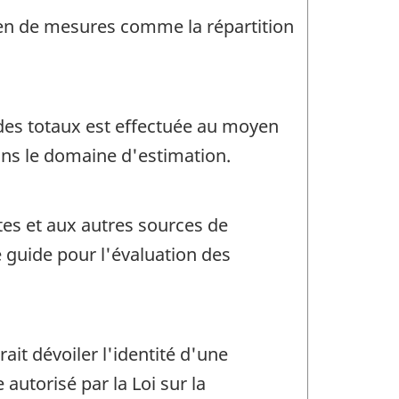
oyen de mesures comme la répartition
 des totaux est effectuée au moyen
ans le domaine d'estimation.
tes et aux autres sources de
e guide pour l'évaluation des
rait dévoiler l'identité d'une
utorisé par la Loi sur la