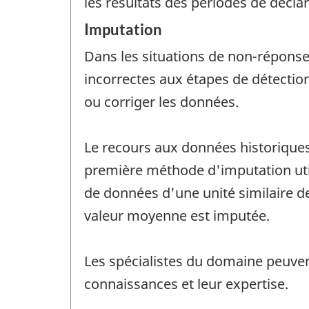
les résultats des périodes de déclar
Imputation
Dans les situations de non-réponse 
incorrectes aux étapes de détectio
ou corriger les données.
Le recours aux données historiques
première méthode d'imputation uti
de données d'une unité similaire de
valeur moyenne est imputée.
Les spécialistes du domaine peuve
connaissances et leur expertise.