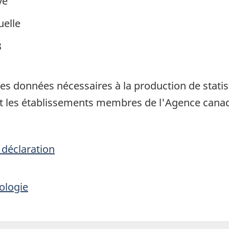
ve
elle
3
les données nécessaires à la production de statis
nt les établissements membres de l'Agence canad
 déclaration
ologie