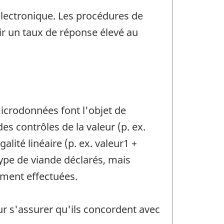
électronique. Les procédures de
ir un taux de réponse élevé au
microdonnées font l'objet de
s contrôles de la valeur (p. ex.
alité linéaire (p. ex. valeur1 +
type de viande déclarés, mais
ement effectuées.
ur s'assurer qu'ils concordent avec