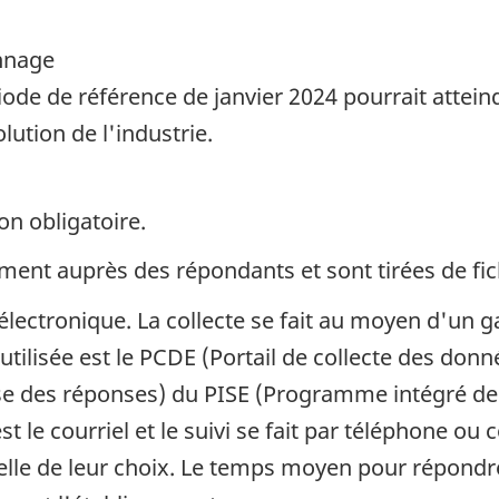
onnage
période de référence de janvier 2024 pourrait att
lution de l'industrie.
on obligatoire.
ent auprès des répondants et sont tirées de fich
 électronique. La collecte se fait au moyen d'un g
utilisée est le PCDE (Portail de collecte des don
se des réponses) du PISE (Programme intégré de l
st le courriel et le suivi se fait par téléphone o
lle de leur choix. Le temps moyen pour répondre 