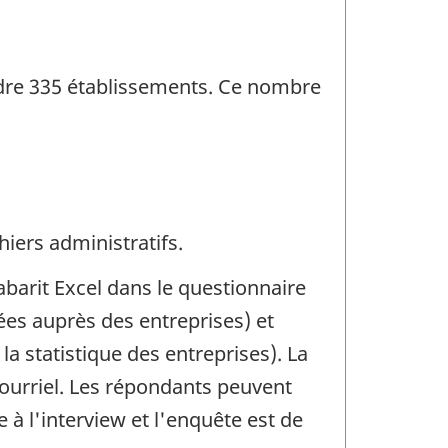
eindre 335 établissements. Ce nombre
iers administratifs.
abarit Excel dans le questionnaire
nées auprès des entreprises) et
a statistique des entreprises). La
u courriel. Les répondants peuvent
à l'interview et l'enquête est de