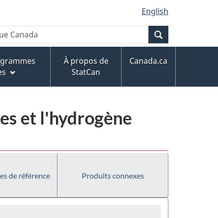
English
Recherche
rogrammes
À propos de
Canada.ca
es
StatCan
es et l'hydrogène
es de référence
Produits connexes