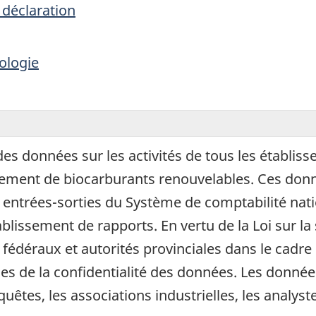
 déclaration
ologie
es données sur les activités de tous les établiss
ulement de biocarburants renouvelables. Ces donn
s entrées-sorties du Système de comptabilité na
blissement de rapports. En vertu de la Loi sur la
s fédéraux et autorités provinciales dans le cad
ues de la confidentialité des données. Les donnée
uêtes, les associations industrielles, les analyste