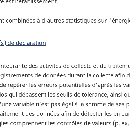
e est l'établissement.
t combinées à d'autres statistiques sur l'énergie
(s) de déclaration
.
 intégrante des activités de collecte et de trait
gistrements de données durant la collecte afin d
de repérer les erreurs potentielles d'après les v
atios qui dépassent les seuils de tolérance, ainsi
 d'une variable n'est pas égal à la somme de ses p
 traitement des données afin de détecter les erreu
gles comprennent les contrôles de valeurs (p. ex. v