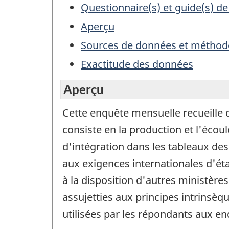
Questionnaire(s) et guide(s) de
Aperçu
Sources de données et méthod
Exactitude des données
Aperçu
Cette enquête mensuelle recueille d
consiste en la production et l'éco
d'intégration dans les tableaux de
aux exigences internationales d'éta
à la disposition d'autres ministère
assujetties aux principes intrinsèq
utilisées par les répondants aux enq