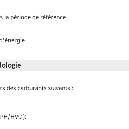
s la période de référence.
d'énergie
dologie
s des carburants suivants :
DRPH/HVO);