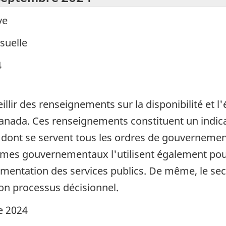
ve
suelle
4
illir des renseignements sur la disponibilité et 
anada. Ces renseignements constituent un indic
ont se servent tous les ordres de gouvernement 
smes gouvernementaux l'utilisent également pour
ementation des services publics. De même, le sect
on processus décisionnel.
e 2024