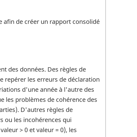
 afin de créer un rapport consolidé
ement des données. Des règles de
e repérer les erreurs de déclaration
ariations d'une année à l'autre des
 que les problèmes de cohérence des
arties). D'autres règles de
rs ou les incohérences qui
aleur > 0 et valeur = 0), les