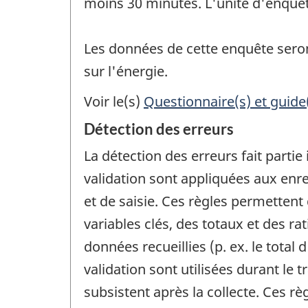
moins 30 minutes. L'unité d'enquêt
Les données de cette enquête seron
sur l'énergie.
Voir le(s)
Questionnaire(s) et guide
Détection des erreurs
La détection des erreurs fait partie
validation sont appliquées aux enre
et de saisie. Ces règles permettent 
variables clés, des totaux et des r
données recueillies (p. ex. le total
validation sont utilisées durant le
subsistent après la collecte. Ces rè