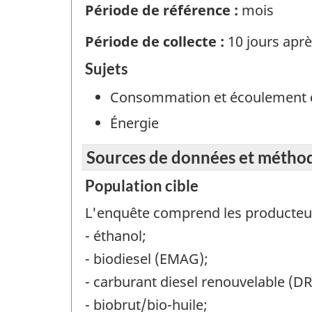
Période de référence :
mois
Période de collecte :
10 jours aprè
Sujets
Consommation et écoulement 
Énergie
Sources de données et métho
Population cible
L'enquête comprend les producteur
- éthanol;
- biodiesel (EMAG);
- carburant diesel renouvelable (
- biobrut/bio-huile;