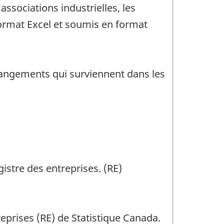
associations industrielles, les
format Excel et soumis en format
changements qui surviennent dans les
gistre des entreprises. (RE)
reprises (RE) de Statistique Canada.