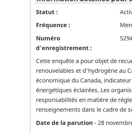
Statut :
Acti
Fréquence :
Men
Numéro
529
d'enregistrement :
Cette enquête a pour objet de recue
renouvelables et d'hydrogène au C
économique du Canada, indicateur d
énergétiques éclairées. Les organi
responsabilités en matière de régl
renseignements dans le cadre de s
Date de la parution
- 28 novembr