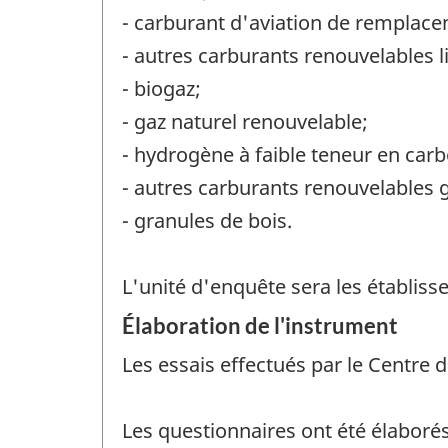
- carburant d'aviation de remplac
- autres carburants renouvelables l
- biogaz;
- gaz naturel renouvelable;
- hydrogène à faible teneur en car
- autres carburants renouvelables 
- granules de bois.
L'unité d'enquête sera les établiss
Élaboration de l'instrument
Les essais effectués par le Centre
Les questionnaires ont été élaboré