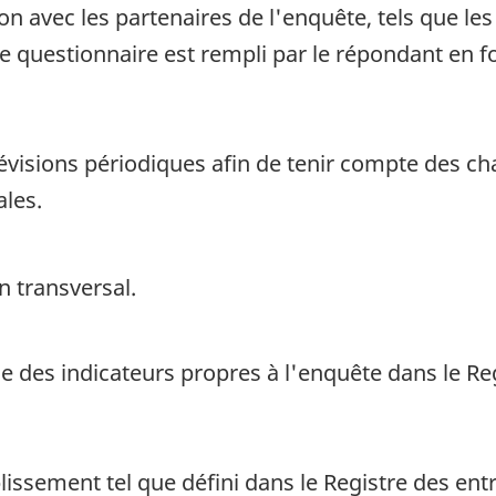
on avec les partenaires de l'enquête, tels que les 
Le questionnaire est rempli par le répondant en 
 révisions périodiques afin de tenir compte des 
ales.
n transversal.
se des indicateurs propres à l'enquête dans le Re
lissement tel que défini dans le Registre des ent