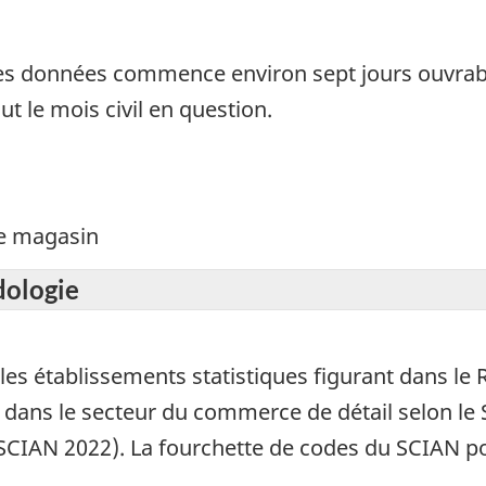
des données commence environ sept jours ouvrabl
t le mois civil en question.
de magasin
dologie
es établissements statistiques figurant dans le R
 dans le secteur du commerce de détail selon le 
(SCIAN 2022). La fourchette de codes du SCIAN 