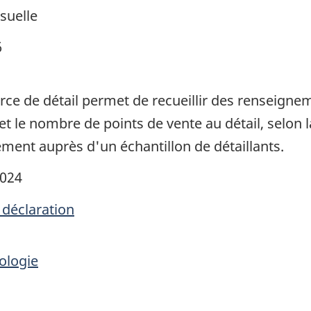
suelle
6
e de détail permet de recueillir des renseigneme
e nombre de points de vente au détail, selon la p
ment auprès d'un échantillon de détaillants.
2024
 déclaration
ologie