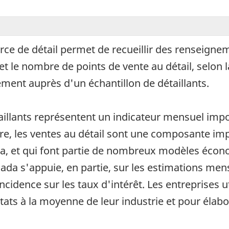
e de détail permet de recueillir des renseigneme
e nombre de points de vente au détail, selon la p
ment auprès d'un échantillon de détaillants.
aillants représentent un indicateur mensuel imp
 les ventes au détail sont une composante impo
a, et qui font partie de nombreux modèles écono
ada s'appuie, en partie, sur les estimations men
cidence sur les taux d'intérêt. Les entreprises u
tats à la moyenne de leur industrie et pour élabo