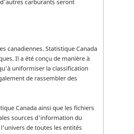
 d'autres carburants seront
ses canadiennes. Statistique Canada
ues. Il a été conçu de manière à
u'à uniformiser la classification
 également de rassembler des
ique Canada ainsi que les fichiers
ales sources d'information du
'univers de toutes les entités