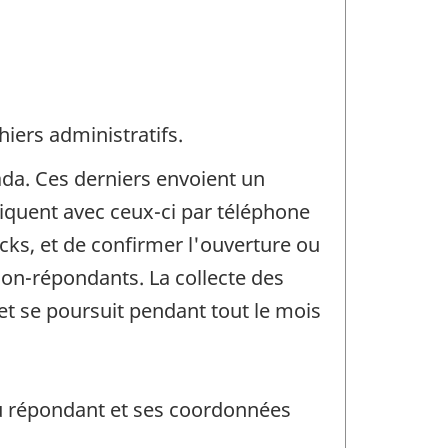
iers administratifs.
ada. Ces derniers envoient un
quent avec ceux-ci par téléphone
ocks, et de confirmer l'ouverture ou
non-répondants. La collecte des
t se poursuit pendant tout le mois
du répondant et ses coordonnées