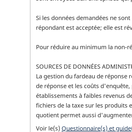
Si les données demandées ne sont p
répondant est acceptée; elle est ré
Pour réduire au minimum la non-rép
SOURCES DE DONNÉES ADMINIST
La gestion du fardeau de réponse r
de réponse et les coûts d'enquête, 
établissements à faibles revenus d
fichiers de la taxe sur les produits 
quotient permet aussi d'augmenter 
Voir le(s)
Questionnaire(s) et guide