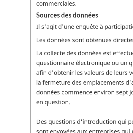
commerciales.
Sources des données
Il s'agit d'une enquête à participati
Les données sont obtenues directem
La collecte des données est effect
questionnaire électronique ou un 
afin d'obtenir les valeurs de leurs 
la fermeture des emplacements d'aff
données commence environ sept jour
en question.
Des questions d'introduction qui 
sont envoyées aux entreprises qui p