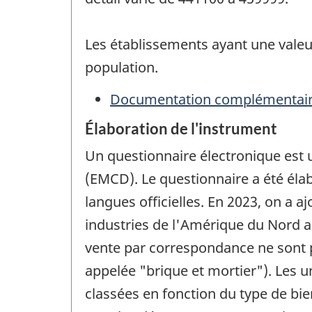
Les établissements ayant une valeu
population.
Documentation complémentai
Élaboration de l'instrument
Un questionnaire électronique est u
(EMCD). Le questionnaire a été élab
langues officielles. En 2023, on a 
industries de l'Amérique du Nord au
vente par correspondance ne sont p
appelée "brique et mortier"). Les u
classées en fonction du type de bie