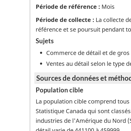
Période de référence :
Mois
Période de collecte :
La collecte 
référence et se poursuit pendant tou
Sujets
Commerce de détail et de gros
Ventes au détail selon le type 
Sources de données et métho
Population cible
La population cible comprend tous l
Statistique Canada qui sont classés
industries de l'Amérique du Nord 
détail varie de 441100 à 459999.