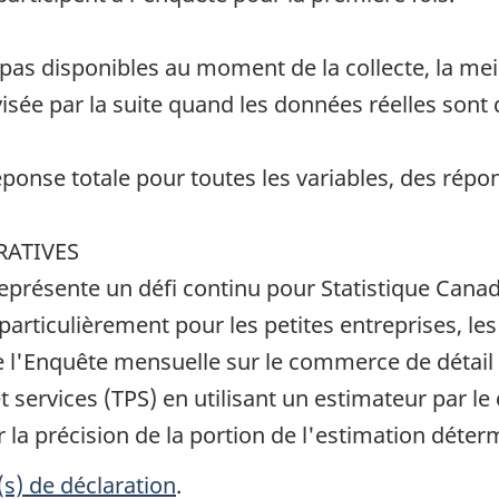
as disponibles au moment de la collecte, la meil
visée par la suite quand les données réelles sont 
onse totale pour toutes les variables, des répon
RATIVES
eprésente un défi continu pour Statistique Canada
particulièrement pour les petites entreprises, l
e l'Enquête mensuelle sur le commerce de détail
et services (TPS) en utilisant un estimateur par le
la précision de la portion de l'estimation déte
(s) de déclaration
.