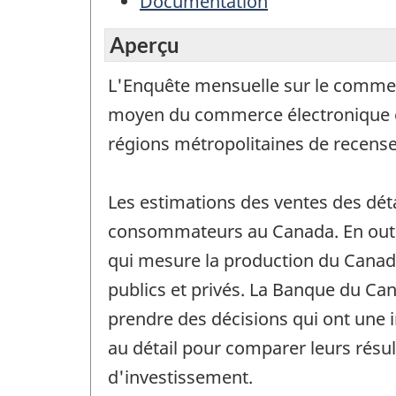
Documentation
Aperçu
L'Enquête mensuelle sur le commerc
moyen du commerce électronique et l
régions métropolitaines de recense
Les estimations des ventes des dét
consommateurs au Canada. En outre,
qui mesure la production du Canad
publics et privés. La Banque du Can
prendre des décisions qui ont une in
au détail pour comparer leurs résul
d'investissement.