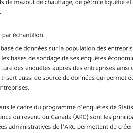
 de mazout de chauffage, de pétrole liquéfié et
.
 par échantillon.
e base de données sur la population des entrepri
ir les bases de sondage de ses enquêtes économiq
erture des enquêtes auprès des entreprises ainsi q
s. Il sert aussi de source de données qui permet
ntreprises.
dans le cadre du programme d'enquêtes de Statist
ence du revenu du Canada (ARC) sont les princip
es administratives de l'ARC permettent de créer l