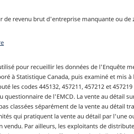
r de revenu brut d'entreprise manquante ou de z
re
tilisé pour recueillir les données de l'Enquête 
oré à Statistique Canada, puis examiné et mis à l
ajouté les codes 445132, 457211, 457212 et 457219
 questionnaire de l'EMCD. La vente au détail sur I
as classées séparément de la vente au détail tr
nités qui pratiquent la vente au détail par l'une 
n vendu. Par ailleurs, les exploitants de distrib