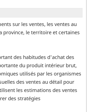
nts sur les ventes, les ventes au
rovince, le territoire et certaines
ortant des habitudes d'achat des
rtante du produit intérieur brut,
miques utilisés par les organismes
suelles des ventes au détail pour
tilisent les estimations des ventes
rer des stratégies