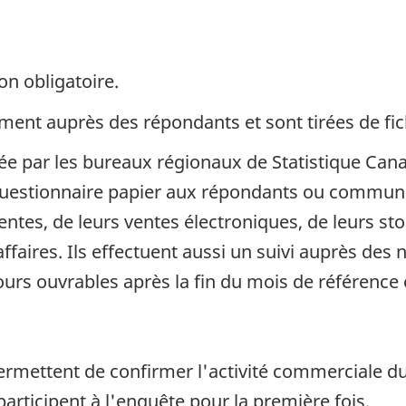
on obligatoire.
ent auprès des répondants et sont tirées de fich
uée par les bureaux régionaux de Statistique Can
questionnaire papier aux répondants ou communi
ventes, de leurs ventes électroniques, de leurs st
aires. Ils effectuent aussi un suivi auprès des 
s ouvrables après la fin du mois de référence e
permettent de confirmer l'activité commerciale 
articipent à l'enquête pour la première fois.