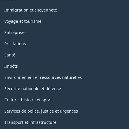
et
sujets
Immigration et citoyenneté
Voyage et tourisme
Entreprises
Prestations
Santé
Impôts
Environnement et ressources naturelles
Sécurité nationale et défense
Culture, histoire et sport
Services de police, justice et urgences
Transport et infrastructure