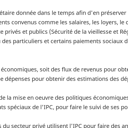
nétaire donnée dans le temps afin d'en préserver 
s convenus comme les salaires, les loyers, le cr
e privés et publics (Sécurité de la vieillesse et 
u des particuliers et certains paiements sociaux
ats économiques, soit des flux de revenus pour ob
 de dépenses pour obtenir des estimations des dé
suivi de la mise en oeuvre des politiques économiq
ats spéciaux de l'IPC, pour faire le suivi de ses p
 du secteur privé utilisent l'IPC pour faire des 