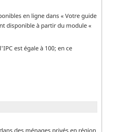
ponibles en ligne dans « Votre guide
ent disponible à partir du module «
l'IPC est égale à 100; en ce
nt dans des ménages privés en région