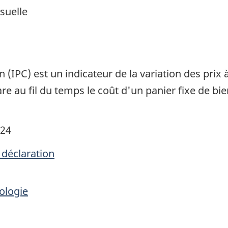
suelle
1
 (IPC) est un indicateur de la variation des pri
e au fil du temps le coût d'un panier fixe de bie
024
 déclaration
ologie