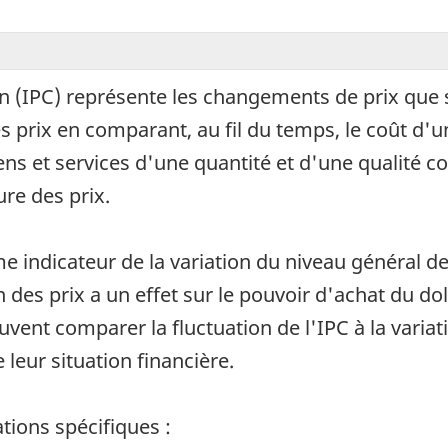
on (IPC) représente les changements de prix qu
s prix en comparant, au fil du temps, le coût d'un
s et services d'une quantité et d'une qualité co
ure des prix.
 indicateur de la variation du niveau général d
des prix a un effet sur le pouvoir d'achat du doll
nt comparer la fluctuation de l'IPC à la variati
e leur situation financière.
tions spécifiques :