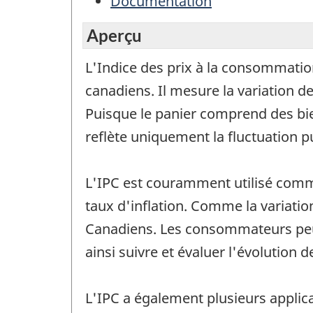
Documentation
Aperçu
L'Indice des prix à la consommati
canadiens. Il mesure la variation de
Puisque le panier comprend des bien
reflète uniquement la fluctuation p
L'IPC est couramment utilisé comme
taux d'inflation. Comme la variation 
Canadiens. Les consommateurs peuve
ainsi suivre et évaluer l'évolution d
L'IPC a également plusieurs applica