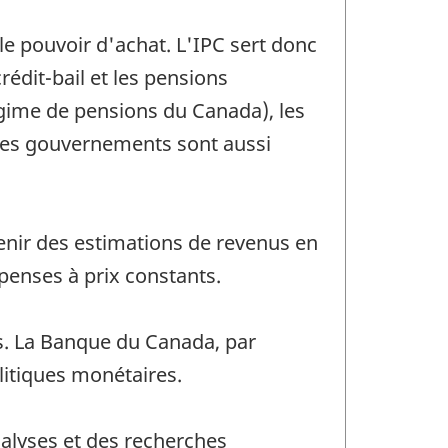
le pouvoir d'achat. L'IPC sert donc
édit-bail et les pensions
Régime de pensions du Canada), les
 des gouvernements sont aussi
tenir des estimations de revenus en
penses à prix constants.
ues. La Banque du Canada, par
olitiques monétaires.
analyses et des recherches