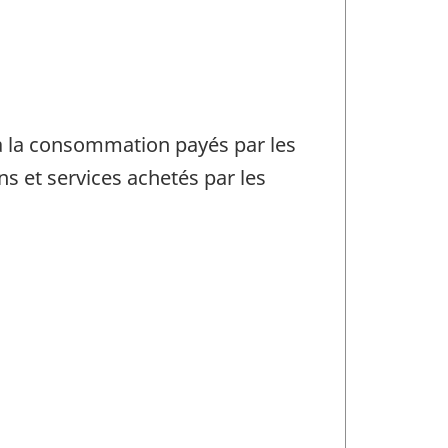
x à la consommation payés par les
ns et services achetés par les