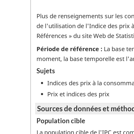
Plus de renseignements sur les conc
de l'utilisation de l'Indice des pri
Références » du site Web de Statis
Période de référence :
La base tem
moment, la base temporelle est l'
Sujets
Indices des prix à la consomm
Prix et indices des prix
Sources de données et métho
Population cible
La population cible de l'IPC est co