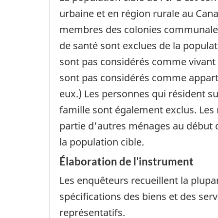
urbaine et en région rurale au Ca
membres des colonies communales, 
de santé sont exclues de la populat
sont pas considérés comme vivant da
sont pas considérés comme apparte
eux.) Les personnes qui résident sur
famille sont également exclus. Les
partie d'autres ménages au début de
la population cible.
Élaboration de l'instrument
Les enquêteurs recueillent la plupa
spécifications des biens et des serv
représentatifs.