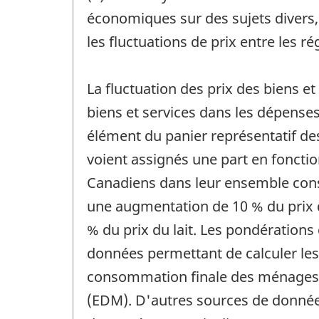
économiques sur des sujets divers, t
les fluctuations de prix entre les ré
La fluctuation des prix des biens e
biens et services dans les dépens
élément du panier représentatif 
voient assignés une part en foncti
Canadiens dans leur ensemble consac
une augmentation de 10 % du prix d
% du prix du lait. Les pondérations
données permettant de calculer le
consommation finale des ménages 
(EDM). D'autres sources de données