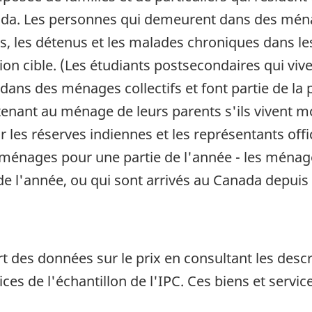
nada. Les personnes qui demeurent dans des ména
les détenus et les malades chroniques dans les
ion cible. (Les étudiants postsecondaires qui viv
ns des ménages collectifs et font partie de la p
nant au ménage de leurs parents s'ils vivent mo
 les réserves indiennes et les représentants offi
 ménages pour une partie de l'année - les ménag
 l'année, ou qui sont arrivés au Canada depuis l
rt des données sur le prix en consultant les desc
ices de l'échantillon de l'IPC. Ces biens et serv