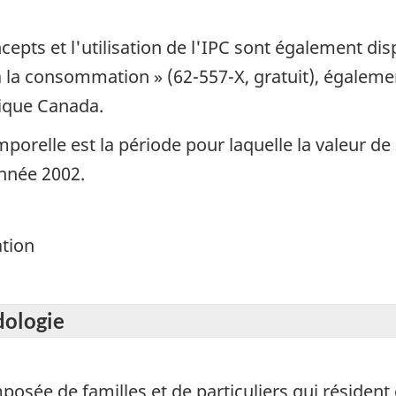
epts et l'utilisation de l'IPC sont également dis
x à la consommation » (62-557-X, gratuit), égalem
tique Canada.
porelle est la période pour laquelle la valeur de 
année 2002.
ation
dologie
mposée de familles et de particuliers qui réside