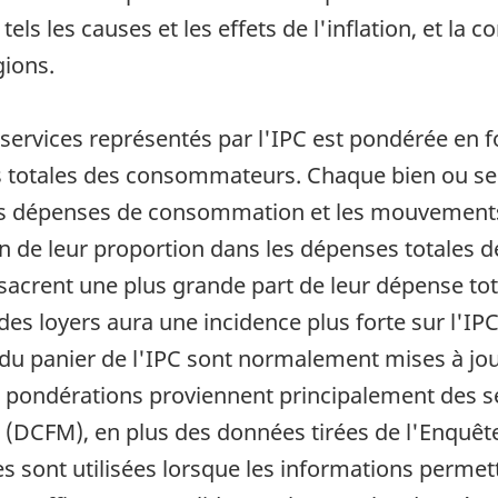
els les causes et les effets de l'inflation, et la
gions.
t services représentés par l'IPC est pondérée en 
es totales des consommateurs. Chaque bien ou s
des dépenses de consommation et les mouvements
on de leur proportion dans les dépenses totales
rent une plus grande part de leur dépense totale 
es loyers aura une incidence plus forte sur l'I
 du panier de l'IPC sont normalement mises à jou
s pondérations proviennent principalement des 
(DCFM), en plus des données tirées de l'Enquêt
 sont utilisées lorsque les informations perme