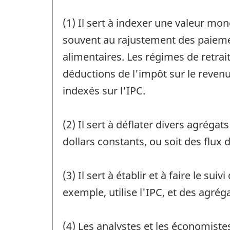
(1) Il sert à indexer une valeur mo
souvent au rajustement des paiement
alimentaires. Les régimes de retrait
déductions de l'impôt sur le reven
indexés sur l'IPC.
(2) Il sert à déflater divers agrég
dollars constants, ou soit des flux
(3) Il sert à établir et à faire le 
exemple, utilise l'IPC, et des agrég
(4) Les analystes et les économistes