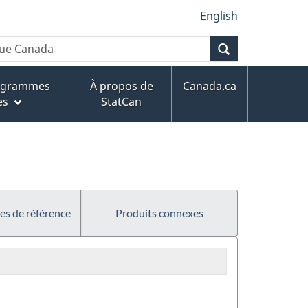
English
Recherche
rogrammes
À propos de
Canada.ca
es
StatCan
es de référence
Produits connexes