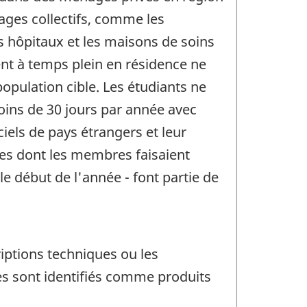
ges collectifs, comme les
 hôpitaux et les maisons de soins
ent à temps plein en résidence ne
opulation cible. Les étudiants ne
ins de 30 jours par année avec
ciels de pays étrangers et leur
es dont les membres faisaient
e début de l'année - font partie de
riptions techniques ou les
ices sont identifiés comme produits