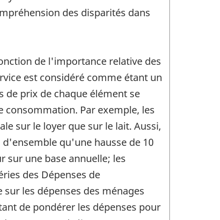
 compréhension des disparités dans
fonction de l'importance relative des
ervice est considéré comme étant un
 de prix de chaque élément se
 de consommation. Par exemple, les
sur le loyer que sur le lait. Aussi,
PC d'ensemble qu'une hausse de 10
r sur une base annuelle; les
séries des Dépenses de
e sur les dépenses des ménages
ttant de pondérer les dépenses pour