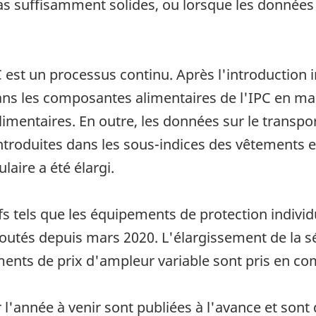
pas suffisamment solides, ou lorsque les donné
C est un processus continu. Après l'introduction i
ns les composantes alimentaires de l'IPC en mai 
alimentaires. En outre, les données sur le transpo
troduites dans les sous-indices des vêtements et
laire a été élargi.
 tels que les équipements de protection individu
outés depuis mars 2020. L'élargissement de la sé
nts de prix d'ampleur variable sont pris en com
r l'année à venir sont publiées à l'avance et sont