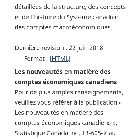
détaillées de la structure, des concepts
et de l'histoire du Système canadien
des comptes macroéconomiques.
Dernière révision : 22 juin 2018
Format :
Guide
[HTML]
de
Les nouveautés en matière des
l'utilisateur
comptes économiques canadiens
:
Pour de plus amples renseignements,
Système
veuillez vous référer à la publication «
canadien
Les nouveautés en matière des
des
comptes économiques canadiens »,
comptes
Statistique Canada, no. 13-605-X au