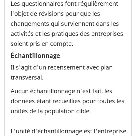
Les questionnaires font régulièrement
l'objet de révisions pour que les
changements qui surviennent dans les
activités et les pratiques des entreprises
soient pris en compte.
Échantillonnage
Il s'agit d'un recensement avec plan
transversal.
Aucun échantillonnage n'est fait, les
données étant recueillies pour toutes les
unités de la population cible.
L'unité d'échantillonnage est l'entreprise