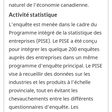
naturel de l'économie canadienne.
Activité statistique
L'enquête est menée dans le cadre du
Programme intégré de la statistique des
entreprises (PISE). Le PISE a été conçu
pour intégrer les quelque 200 enquêtes
auprès des entreprises dans un même
programme d'enquête principal. Le PISE
vise à recueillir des données sur les
industries et les produits à l'échelle
provinciale, tout en évitant les
chevauchements entre les différents
questionnaires d'enquête. Les