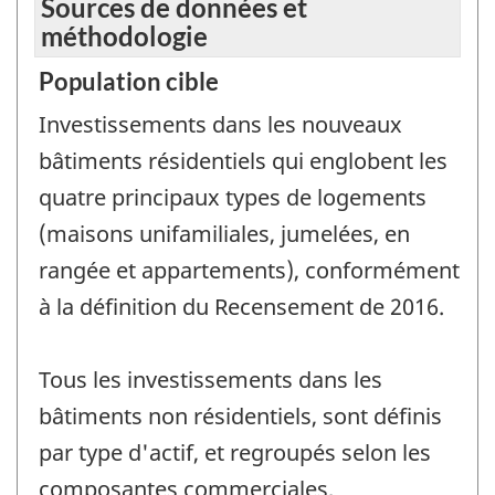
Sources de données et
méthodologie
Population cible
Investissements dans les nouveaux
bâtiments résidentiels qui englobent les
quatre principaux types de logements
(maisons unifamiliales, jumelées, en
rangée et appartements), conformément
à la définition du Recensement de 2016.
Tous les investissements dans les
bâtiments non résidentiels, sont définis
par type d'actif, et regroupés selon les
composantes commerciales,