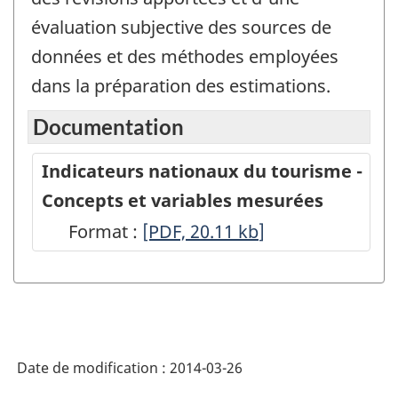
évaluation subjective des sources de
données et des méthodes employées
dans la préparation des estimations.
Documentation
Indicateurs nationaux du tourisme -
Concepts et variables mesurées
Format :
Indicateurs
[PDF, 20.11
kb
]
nationaux
du
tourisme
-
Date de modification :
2014-03-26
Concepts