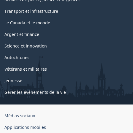
Transport et infrastructure
Le Canada et le monde
Argent et finance
Science et innovation
Autochtones
Vétérans et militaires
Jeunesse
Gérer les événements de la vie
Organisation
Médias sociaux
du
gouvernement
Applications mobiles