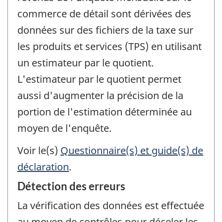
commerce de détail sont dérivées des
données sur des fichiers de la taxe sur
les produits et services (TPS) en utilisant
un estimateur par le quotient.
L'estimateur par le quotient permet
aussi d'augmenter la précision de la
portion de l'estimation déterminée au
moyen de l'enquête.
Voir le(s)
Questionnaire(s) et guide(s) de
déclaration
.
Détection des erreurs
La vérification des données est effectuée
au moyen de contrôles pour déceler les