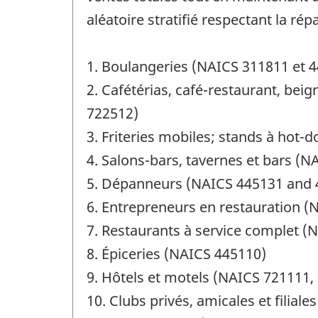
aléatoire stratifié respectant la rép
1. Boulangeries (NAICS 311811 et 
2. Cafétérias, café-restaurant, bei
722512)
3. Friteries mobiles; stands à hot-
4. Salons-bars, tavernes et bars (
5. Dépanneurs (NAICS 445131 and 
6. Entrepreneurs en restauration (
7. Restaurants à service complet (
8. Épiceries (NAICS 445110)
9. Hôtels et motels (NAICS 721111,
10. Clubs privés, amicales et filial