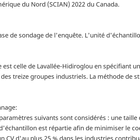
'Amérique du Nord (SCIAN) 2022 du Canada.
base de sondage de l'enquête. L'unité d'échantill
e est celle de Lavallée-Hidiroglou en spécifiant un
n des treize groupes industriels. La méthode de s
nnage:
 paramètres suivants sont considérés : une taille 
d'échantillon est répartie afin de minimiser le co
n CV d'au plus 25 % dans les industries contribua