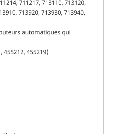
711214, 711217, 713110, 713120,
13910, 713920, 713930, 713940,
ibuteurs automatiques qui
, 455212, 455219)