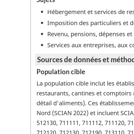
Hébergement et services de re
Imposition des particuliers et
Revenu, pensions, dépenses et 
Services aux entreprises, aux c
Sources de données et métho
Population cible
La population cible inclut les étab
restaurants, cantines et comptoir
détail d'aliments). Ces établisseme
Nord (SCIAN 2022) et incluent SCIA
512130, 711111, 711112, 711120, 71
712120, 712130, 712190, 713110, 71