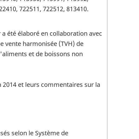
22410, 722511, 722512, 813410.
r a été élaboré en collaboration avec
e de vente harmonisée (TVH) de
 d'aliments et de boissons non
n 2014 et leurs commentaires sur la
assés selon le Système de