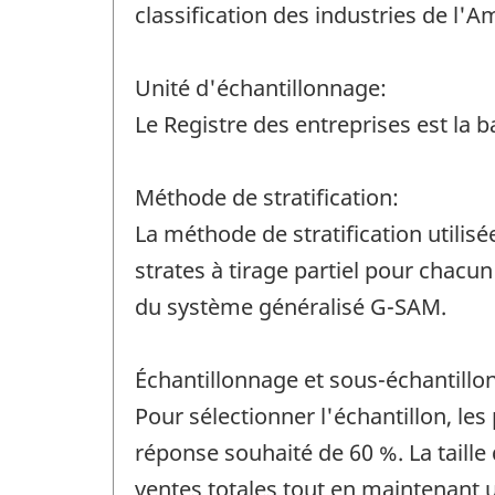
classification des industries de l
Unité d'échantillonnage:
Le Registre des entreprises est la 
Méthode de stratification:
La méthode de stratification utilisé
strates à tirage partiel pour chacu
du système généralisé G-SAM.
Échantillonnage et sous-échantillo
Pour sélectionner l'échantillon, les
réponse souhaité de 60 %. La taille 
ventes totales tout en maintenant u