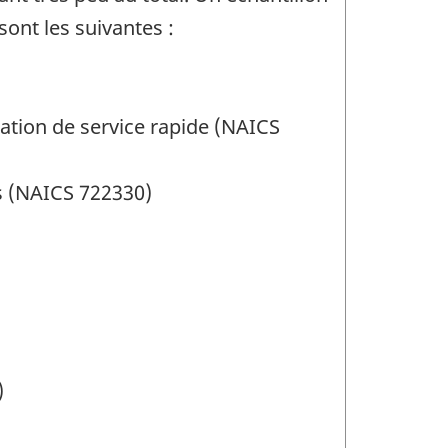
 sont les suivantes :
ration de service rapide (NAICS
es (NAICS 722330)
)