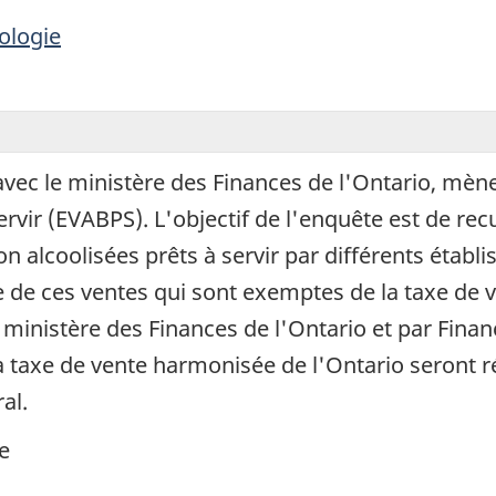
ologie
avec le ministère des Finances de l'Ontario, mène
ervir (EVABPS). L'objectif de l'enquête est de rec
 alcoolisées prêts à servir par différents établi
de ces ventes qui sont exemptes de la taxe de ve
e ministère des Finances de l'Ontario et par Fin
 la taxe de vente harmonisée de l'Ontario seront
al.
e