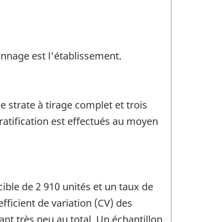
onnage est l'établissement.
e strate à tirage complet et trois
tratification est effectués au moyen
cible de 2 910 unités et un taux de
efficient de variation (CV) des
nt très peu au total. Un échantillon