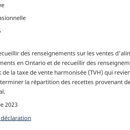
ve
sionnelle
5
recueillir des renseignements sur les ventes d'al
ements en Ontario et de recueillir des renseigne
 de la taxe de vente harmonisée (TVH) qui revient
terminer la répartition des recettes provenant d
l.
e 2023
 déclaration