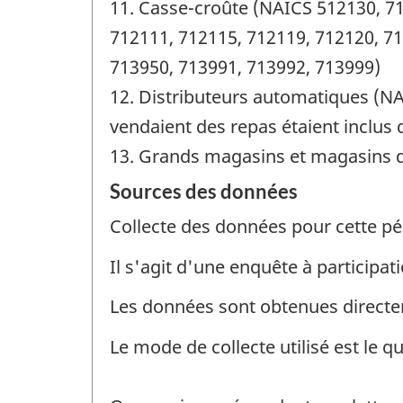
11. Casse-croûte (NAICS 512130, 71
712111, 712115, 712119, 712120, 71
713950, 713991, 713992, 713999)
12. Distributeurs automatiques (NA
vendaient des repas étaient inclus
13. Grands magasins et magasins d
Sources des données
Collecte des données pour cette pé
Il s'agit d'une enquête à participati
Les données sont obtenues direct
Le mode de collecte utilisé est le q