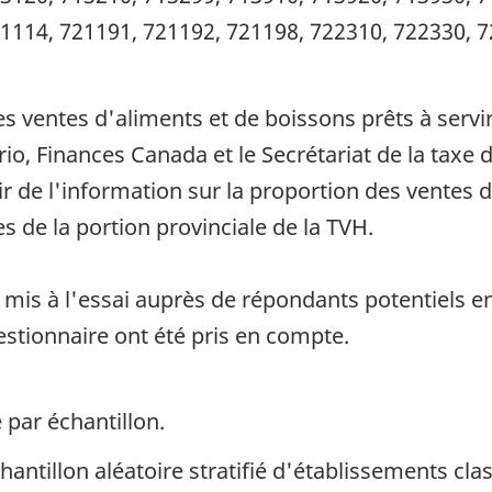
1114, 721191, 721192, 721198, 722310, 722330, 7
es ventes d'aliments et de boissons prêts à servi
rio, Finances Canada et le Secrétariat de la tax
llir de l'information sur la proportion des ventes
s de la portion provinciale de la TVH.
 mis à l'essai auprès de répondants potentiels e
estionnaire ont été pris en compte.
 par échantillon.
hantillon aléatoire stratifié d'établissements cl