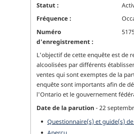
Statut :
Acti
Fréquence :
Occa
Numéro
517
d'enregistrement :
L'objectif de cette enquête est de 
alcoolisées par différents établiss
ventes qui sont exemptes de la part
enquête sont importants afin de dé
l'Ontario et le gouvernement fédéra
Date de la parution
- 22 septembr
Questionnaire(s) et guide(s) de
Aperçu