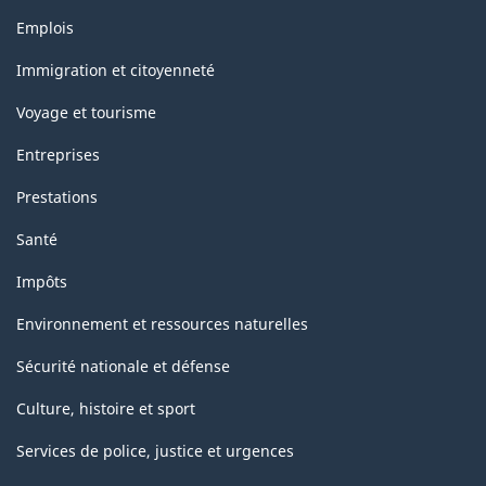
Thèmes
Emplois
et
sujets
Immigration et citoyenneté
Voyage et tourisme
Entreprises
Prestations
Santé
Impôts
Environnement et ressources naturelles
Sécurité nationale et défense
Culture, histoire et sport
Services de police, justice et urgences