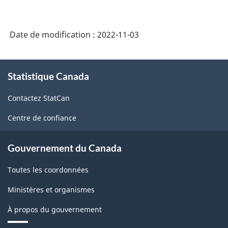
Date de modification :
2022-11-03
À
Statistique Canada
propos
de
Contactez StatCan
ce
site
Centre de confiance
Gouvernement du Canada
Toutes les coordonnées
Ministères et organismes
À propos du gouvernement