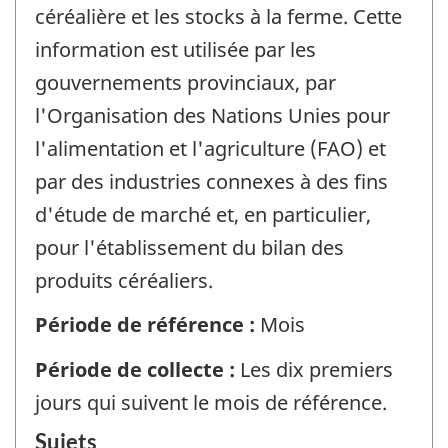
céréalière et les stocks à la ferme. Cette
information est utilisée par les
gouvernements provinciaux, par
l'Organisation des Nations Unies pour
l'alimentation et l'agriculture (FAO) et
par des industries connexes à des fins
d'étude de marché et, en particulier,
pour l'établissement du bilan des
produits céréaliers.
Période de référence :
Mois
Période de collecte :
Les dix premiers
jours qui suivent le mois de référence.
Sujets