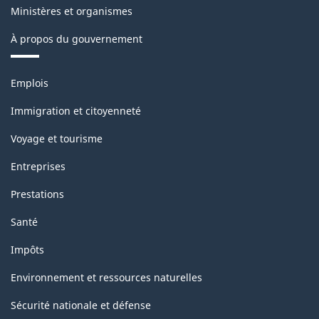
Ministères et organismes
À propos du gouvernement
Thèmes
Emplois
et
sujets
Immigration et citoyenneté
Voyage et tourisme
Entreprises
Prestations
Santé
Impôts
Environnement et ressources naturelles
Sécurité nationale et défense