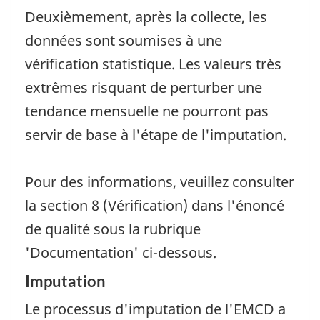
Deuxièmement, après la collecte, les
données sont soumises à une
vérification statistique. Les valeurs très
extrêmes risquant de perturber une
tendance mensuelle ne pourront pas
servir de base à l'étape de l'imputation.
Pour des informations, veuillez consulter
la section 8 (Vérification) dans l'énoncé
de qualité sous la rubrique
'Documentation' ci-dessous.
Imputation
Le processus d'imputation de l'EMCD a