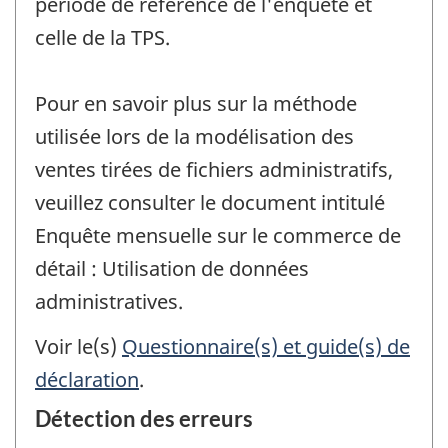
période de référence de l'enquête et
celle de la TPS.
Pour en savoir plus sur la méthode
utilisée lors de la modélisation des
ventes tirées de fichiers administratifs,
veuillez consulter le document intitulé
Enquête mensuelle sur le commerce de
détail : Utilisation de données
administratives.
Voir le(s)
Questionnaire(s) et guide(s) de
déclaration
.
Détection des erreurs