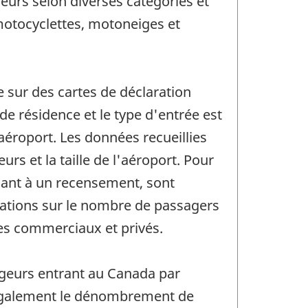
urs selon diverses catégories et
otocyclettes, motoneiges et
e sur des cartes de déclaration
de résidence et le type d'entrée est
aéroport. Les données recueillies
rs et la taille de l'aéroport. Pour
dant à un recensement, sont
mations sur le nombre de passagers
es commerciaux et privés.
geurs entrant au Canada par
 également le dénombrement de