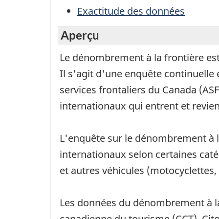
Exactitude des données
Aperçu
Le dénombrement à la frontière es
Il s'agit d'une enquête continuell
services frontaliers du Canada (AS
internationaux qui entrent et revi
L'enquête sur le dénombrement à la
internationaux selon certaines cat
et autres véhicules (motocyclettes,
Les données du dénombrement à la f
canadienne du tourisme (CCT), Cit