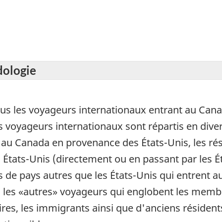
dologie
ous les voyageurs internationaux entrant au Cana
s voyageurs internationaux sont répartis en diver
 au Canada en provenance des États-Unis, les ré
États-Unis (directement ou en passant par les Ét
ts de pays autres que les États-Unis qui entrent 
in les «autres» voyageurs qui englobent les memb
taires, les immigrants ainsi que d'anciens résiden