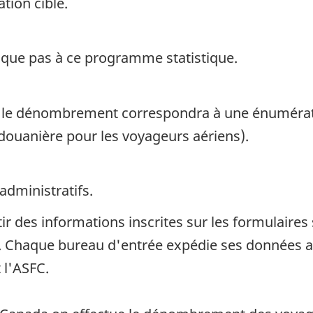
tion cible.
ique pas à ce programme statistique.
, le dénombrement correspondra à une énumérati
 douanière pour les voyageurs aériens).
administratifs.
 des informations inscrites sur les formulaires 
a. Chaque bureau d'entrée expédie ses données a
 l'ASFC.