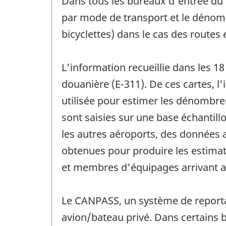
Dans tous les bureaux d'entrée du
par mode de transport et le dénom
bicyclettes) dans le cas des routes
L'information recueillie dans les 1
douanière (E-311). De ces cartes, l
utilisée pour estimer les dénombrem
sont saisies sur une base échantill
les autres aéroports, des données 
obtenues pour produire les estimat
et membres d'équipages arrivant a
Le CANPASS, un système de reporta
avion/bateau privé. Dans certain