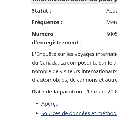
Statut :
Acti
Fréquence :
Men
Numéro
500
d'enregistrement :
L'Enquête sur les voyages internat
du Canada. La composante sur le dé
nombre de visiteurs internationaux
d'automobiles, de camions et autre
Date de la parution
- 17 mars 200
Aperçu
Sources de données et méthod