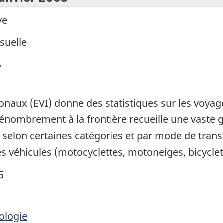
ve
suelle
5
ionaux (EVI) donne des statistiques sur les voya
nombrement à la frontière recueille une vaste g
 selon certaines catégories et par mode de trans
s véhicules (motocyclettes, motoneiges, bicyclet
5
ologie