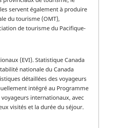
les servent également à produire
ale du tourisme (OMT),
iation de tourisme du Pacifique-
ionaux (EVI). Statistique Canada
abilité nationale du Canada
istiques détaillées des voyageurs
raduellement intégré au Programme
s voyageurs internationaux, avec
ux visités et la durée du séjour.