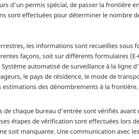
rs d'un permis spécial, de passer la frontière e
ons sont effectuées pour déterminer le nombre d
rrestres, les informations sont recueillies sous
rentes façons, soit sur différents formulaires (E-
 Système automatisé de surveillance à la ligne d
ageurs, le pays de résidence, le mode de transpo
es estimations des dénombrements à la frontière.
us de chaque bureau d'entrée sont vérifiés avant
ses étapes de vérification sont effectuées lors de 
e soit manquante. Une communication avec les 