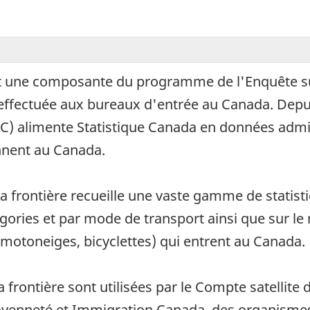
t une composante du programme de l'Enquête sur
e effectuée aux bureaux d'entrée au Canada. Depu
FC) alimente Statistique Canada en données admin
ennent au Canada.
 frontière recueille une vaste gamme de statisti
égories et par mode de transport ainsi que sur 
 motoneiges, bicyclettes) qui entrent au Canada.
rontière sont utilisées par le Compte satellite 
oyenneté et Immigration Canada, des organismes