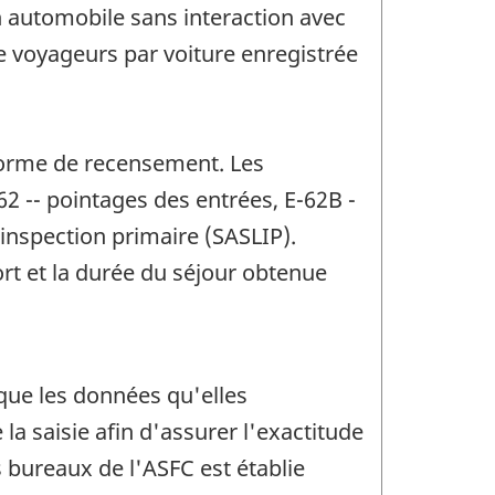
n automobile sans interaction avec
e voyageurs par voiture enregistrée
 forme de recensement. Les
62 -- pointages des entrées, E-62B -
'inspection primaire (SASLIP).
rt et la durée du séjour obtenue
 que les données qu'elles
la saisie afin d'assurer l'exactitude
bureaux de l'ASFC est établie