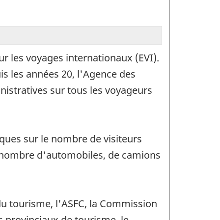
 les voyages internationaux (EVI).
is les années 20, l'Agence des
istratives sur tous les voyageurs
ques sur le nombre de visiteurs
le nombre d'automobiles, de camions
du tourisme, l'ASFC, la Commission
 provinciaux de tourisme, le