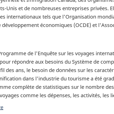
-Unis et de nombreuses entreprises privées. El
es internationaux tels que l'Organisation mondi
de développement économiques (OCDE) et l'Assoc
Programme de l'Enquête sur les voyages internat
 pour répondre aux besoins du Système de compt
il des ans, le besoin de données sur les caractér
anification dans l'industrie du tourisme a été g
gamme complète de statistiques sur le nombre de
 voyages comme les dépenses, les activités, les lie
re