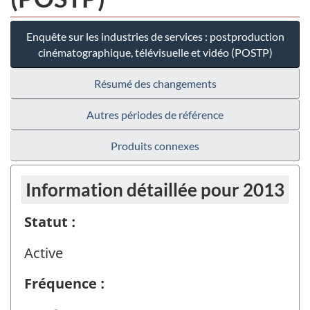
Enquête sur les industries de services : postproduction
cinématographique, télévisuelle et vidéo (POSTP)
Résumé des changements
Autres périodes de référence
Produits connexes
Information détaillée pour 2013
Statut :
Active
Fréquence :