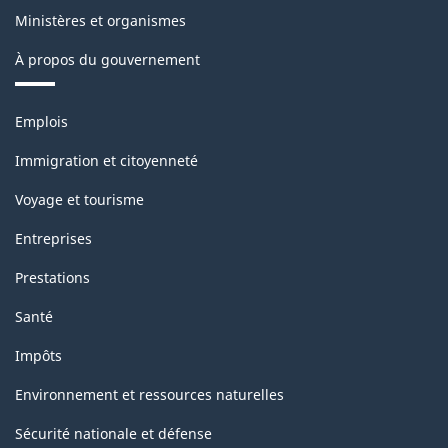
Ministères et organismes
À propos du gouvernement
Thèmes
Emplois
et
sujets
Immigration et citoyenneté
Voyage et tourisme
Entreprises
Prestations
Santé
Impôts
Environnement et ressources naturelles
Sécurité nationale et défense