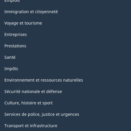
Emplois
et
sujets
Immigration et citoyenneté
Voyage et tourisme
Entreprises
Prestations
Santé
Impôts
Environnement et ressources naturelles
Sécurité nationale et défense
Culture, histoire et sport
Services de police, justice et urgences
Transport et infrastructure