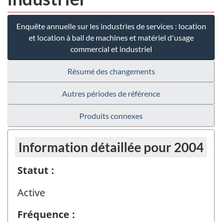
Enquête annuelle sur les industries de services : location
et location à bail de machines et matériel d'usage
commercial et industriel
Résumé des changements
Autres périodes de référence
Produits connexes
Information détaillée pour 2004
Statut :
Active
Fréquence :