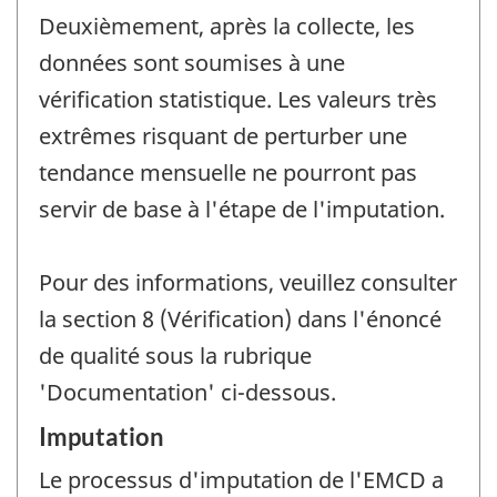
Deuxièmement, après la collecte, les
données sont soumises à une
vérification statistique. Les valeurs très
extrêmes risquant de perturber une
tendance mensuelle ne pourront pas
servir de base à l'étape de l'imputation.
Pour des informations, veuillez consulter
la section 8 (Vérification) dans l'énoncé
de qualité sous la rubrique
'Documentation' ci-dessous.
Imputation
Le processus d'imputation de l'EMCD a