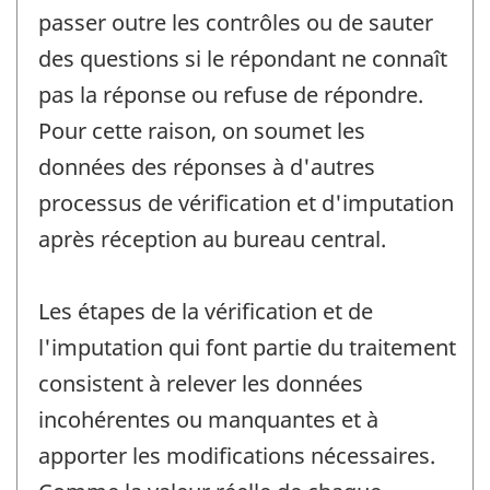
passer outre les contrôles ou de sauter
des questions si le répondant ne connaît
pas la réponse ou refuse de répondre.
Pour cette raison, on soumet les
données des réponses à d'autres
processus de vérification et d'imputation
après réception au bureau central.
Les étapes de la vérification et de
l'imputation qui font partie du traitement
consistent à relever les données
incohérentes ou manquantes et à
apporter les modifications nécessaires.