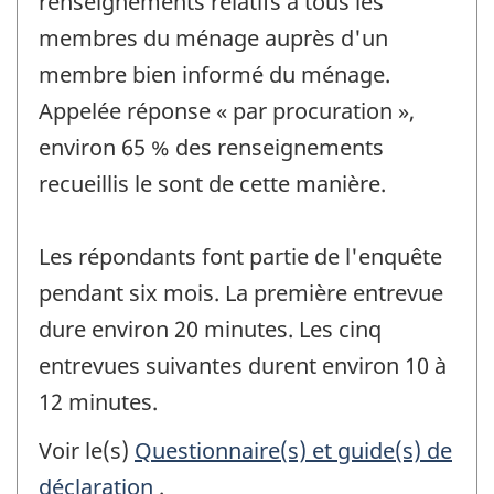
renseignements relatifs à tous les
membres du ménage auprès d'un
membre bien informé du ménage.
Appelée réponse « par procuration »,
environ 65 % des renseignements
recueillis le sont de cette manière.
Les répondants font partie de l'enquête
pendant six mois. La première entrevue
dure environ 20 minutes. Les cinq
entrevues suivantes durent environ 10 à
12 minutes.
Voir le(s)
Questionnaire(s) et guide(s) de
déclaration
.