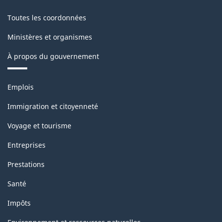
Toutes les coordonnées
Ministères et organismes
À propos du gouvernement
Thèmes
Emplois
et
sujets
Immigration et citoyenneté
Voyage et tourisme
Entreprises
Prestations
Santé
Impôts