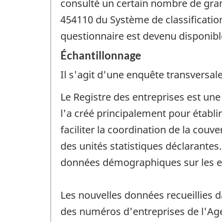
consulté un certain nombre de grand
454110 du Système de classificatio
questionnaire est devenu disponibl
Échantillonnage
Il s'agit d'une enquête transversale
Le Registre des entreprises est un
l'a créé principalement pour établ
faciliter la coordination de la couv
des unités statistiques déclarante
données démographiques sur les e
Les nouvelles données recueillies 
des numéros d'entreprises de l'Ag