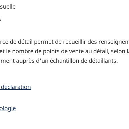
suelle
6
e de détail permet de recueillir des renseigneme
e nombre de points de vente au détail, selon la p
ment auprès d'un échantillon de détaillants.
 déclaration
ologie