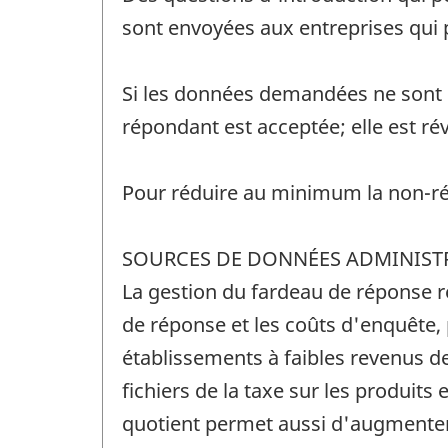
sont envoyées aux entreprises qui p
Si les données demandées ne sont p
répondant est acceptée; elle est ré
Pour réduire au minimum la non-rép
SOURCES DE DONNÉES ADMINIST
La gestion du fardeau de réponse r
de réponse et les coûts d'enquête, 
établissements à faibles revenus d
fichiers de la taxe sur les produits 
quotient permet aussi d'augmenter 