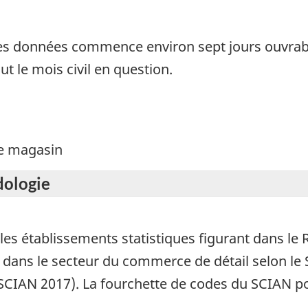
des données commence environ sept jours ouvrabl
t le mois civil en question.
de magasin
dologie
es établissements statistiques figurant dans le R
 dans le secteur du commerce de détail selon le 
(SCIAN 2017). La fourchette de codes du SCIAN 