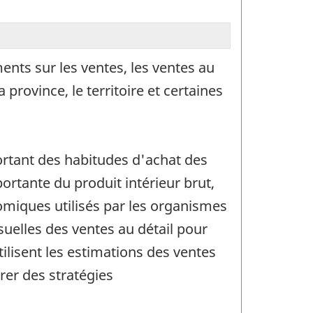
nts sur les ventes, les ventes au
rovince, le territoire et certaines
ortant des habitudes d'achat des
rtante du produit intérieur brut,
miques utilisés par les organismes
suelles des ventes au détail pour
tilisent les estimations des ventes
rer des stratégies