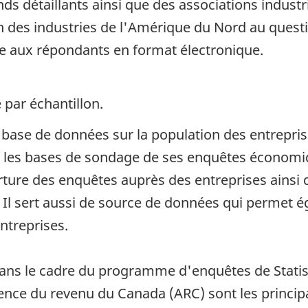
s détaillants ainsi que des associations industri
n des industries de l'Amérique du Nord au questi
e aux répondants en format électronique.
 par échantillon.
e base de données sur la population des entrepri
ir les bases de sondage de ses enquêtes économiq
erture des enquêtes auprès des entreprises ainsi q
s. Il sert aussi de source de données qui permet
ntreprises.
dans le cadre du programme d'enquêtes de Statist
ence du revenu du Canada (ARC) sont les princip