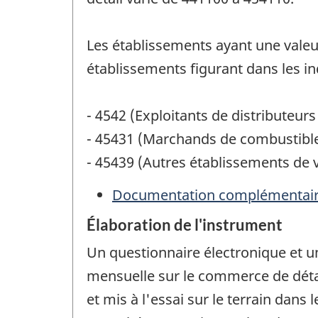
Les établissements ayant une valeu
établissements figurant dans les in
- 4542 (Exploitants de distributeur
- 45431 (Marchands de combustibl
- 45439 (Autres établissements de v
Documentation complémentai
Élaboration de l'instrument
Un questionnaire électronique et un
mensuelle sur le commerce de détai
et mis à l'essai sur le terrain dan