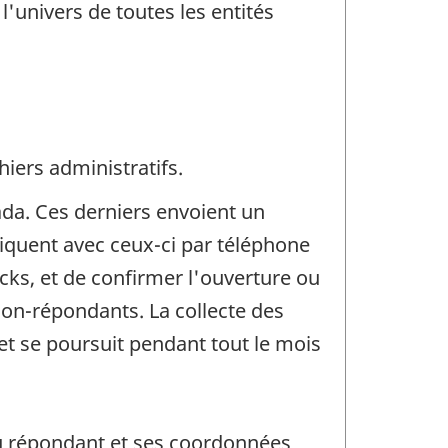
'univers de toutes les entités
iers administratifs.
ada. Ces derniers envoient un
quent avec ceux-ci par téléphone
ocks, et de confirmer l'ouverture ou
non-répondants. La collecte des
t se poursuit pendant tout le mois
du répondant et ses coordonnées