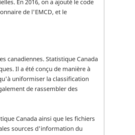
elles. En 2016, on a ajouté le code
onnaire de l'EMCD, et le
ses canadiennes. Statistique Canada
ues. Il a été conçu de manière à
u'à uniformiser la classification
 également de rassembler des
ique Canada ainsi que les fichiers
ales sources d'information du