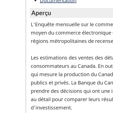
Documentation
Aperçu
L'Enquête mensuelle sur le commerc
moyen du commerce électronique et l
régions métropolitaines de recense
Les estimations des ventes des dét
consommateurs au Canada. En outre,
qui mesure la production du Canad
publics et privés. La Banque du Can
prendre des décisions qui ont une in
au détail pour comparer leurs résul
d'investissement.