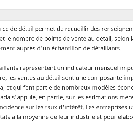
e de détail permet de recueillir des renseigneme
e nombre de points de vente au détail, selon la p
ment auprès d'un échantillon de détaillants.
aillants représentent un indicateur mensuel imp
 les ventes au détail sont une composante impo
a, et qui font partie de nombreux modèles écono
ada s'appuie, en partie, sur les estimations men
cidence sur les taux d'intérêt. Les entreprises u
tats à la moyenne de leur industrie et pour élabo