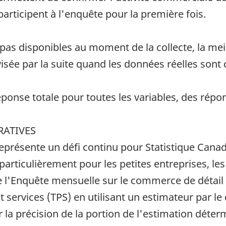
articipent à l'enquête pour la première fois.
as disponibles au moment de la collecte, la meil
visée par la suite quand les données réelles sont 
onse totale pour toutes les variables, des répon
RATIVES
eprésente un défi continu pour Statistique Canada
particulièrement pour les petites entreprises, l
e l'Enquête mensuelle sur le commerce de détail
et services (TPS) en utilisant un estimateur par le
la précision de la portion de l'estimation déte