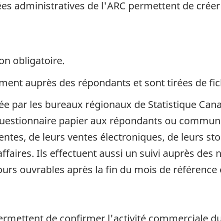
es administratives de l'ARC permettent de créer l
on obligatoire.
ent auprès des répondants et sont tirées de fich
uée par les bureaux régionaux de Statistique Can
questionnaire papier aux répondants ou communi
ventes, de leurs ventes électroniques, de leurs st
aires. Ils effectuent aussi un suivi auprès des 
s ouvrables après la fin du mois de référence e
permettent de confirmer l'activité commerciale 