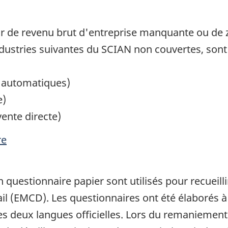
r de revenu brut d'entreprise manquante ou de zé
dustries suivantes du SCIAN non couvertes, sont e
s automatiques)
e)
ente directe)
re
 questionnaire papier sont utilisés pour recueill
l (EMCD). Les questionnaires ont été élaborés à
s les deux langues officielles. Lors du remaniemen