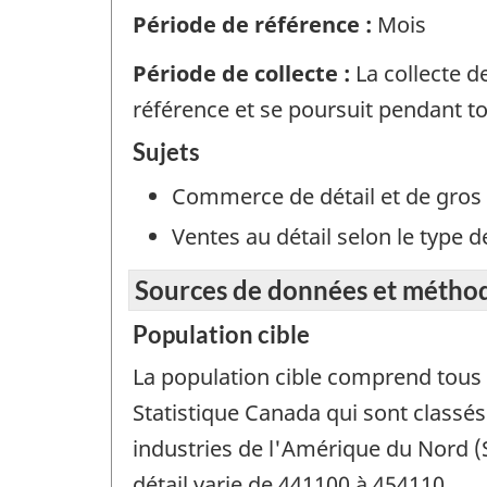
Période de référence :
Mois
Période de collecte :
La collecte 
référence et se poursuit pendant tou
Sujets
Commerce de détail et de gros
Ventes au détail selon le type 
Sources de données et métho
Population cible
La population cible comprend tous l
Statistique Canada qui sont classés
industries de l'Amérique du Nord 
détail varie de 441100 à 454110.