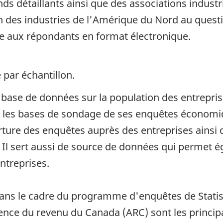
s détaillants ainsi que des associations industri
n des industries de l'Amérique du Nord au questi
e aux répondants en format électronique.
 par échantillon.
e base de données sur la population des entrepri
ir les bases de sondage de ses enquêtes économiq
erture des enquêtes auprès des entreprises ainsi q
s. Il sert aussi de source de données qui permet
ntreprises.
dans le cadre du programme d'enquêtes de Statist
ence du revenu du Canada (ARC) sont les princip