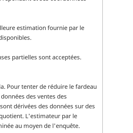
leure estimation fournie par le
disponibles.
ses partielles sont acceptées.
. Pour tenter de réduire le fardeau
es données des ventes des
 sont dérivées des données sur des
 quotient. L'estimateur par le
rminée au moyen de l'enquête.