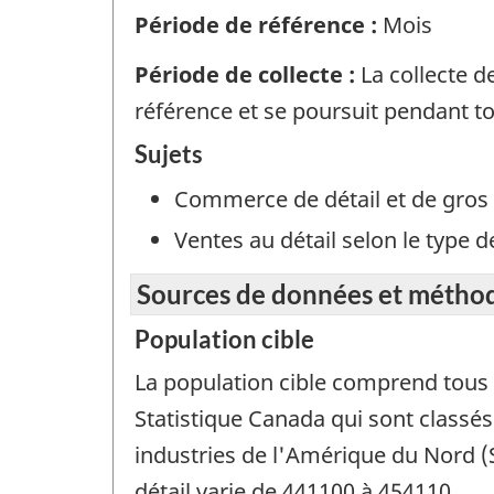
Période de référence :
Mois
Période de collecte :
La collecte 
référence et se poursuit pendant tou
Sujets
Commerce de détail et de gros
Ventes au détail selon le type 
Sources de données et métho
Population cible
La population cible comprend tous l
Statistique Canada qui sont classés
industries de l'Amérique du Nord 
détail varie de 441100 à 454110.