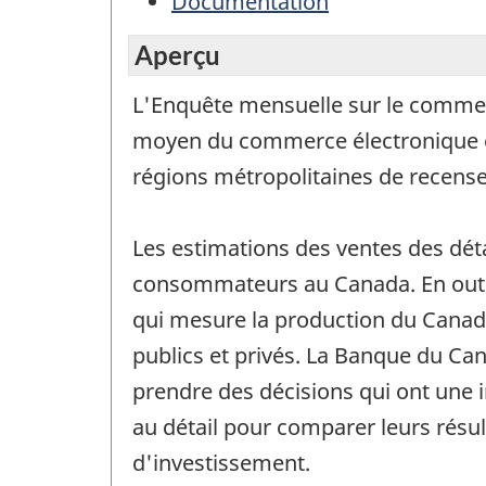
Documentation
Aperçu
L'Enquête mensuelle sur le commerc
moyen du commerce électronique et l
régions métropolitaines de recense
Les estimations des ventes des dét
consommateurs au Canada. En outre,
qui mesure la production du Canad
publics et privés. La Banque du Can
prendre des décisions qui ont une in
au détail pour comparer leurs résul
d'investissement.