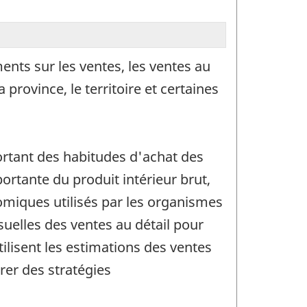
nts sur les ventes, les ventes au
rovince, le territoire et certaines
ortant des habitudes d'achat des
rtante du produit intérieur brut,
miques utilisés par les organismes
suelles des ventes au détail pour
tilisent les estimations des ventes
rer des stratégies