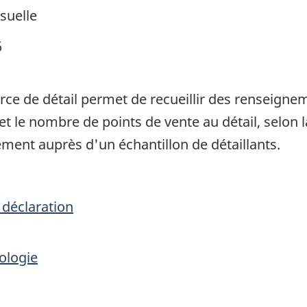
suelle
6
e de détail permet de recueillir des renseigneme
e nombre de points de vente au détail, selon la p
ment auprès d'un échantillon de détaillants.
 déclaration
ologie