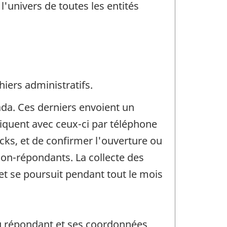
'univers de toutes les entités
iers administratifs.
ada. Ces derniers envoient un
quent avec ceux-ci par téléphone
ocks, et de confirmer l'ouverture ou
non-répondants. La collecte des
t se poursuit pendant tout le mois
du répondant et ses coordonnées