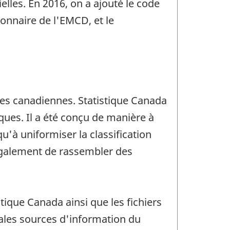
elles. En 2016, on a ajouté le code
onnaire de l'EMCD, et le
ses canadiennes. Statistique Canada
ues. Il a été conçu de manière à
u'à uniformiser la classification
 également de rassembler des
ique Canada ainsi que les fichiers
ales sources d'information du