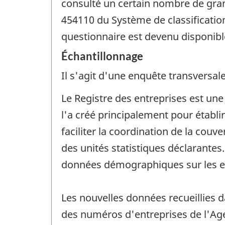
consulté un certain nombre de grand
454110 du Système de classificatio
questionnaire est devenu disponibl
Échantillonnage
Il s'agit d'une enquête transversale
Le Registre des entreprises est un
l'a créé principalement pour établ
faciliter la coordination de la couv
des unités statistiques déclarante
données démographiques sur les e
Les nouvelles données recueillies 
des numéros d'entreprises de l'Ag