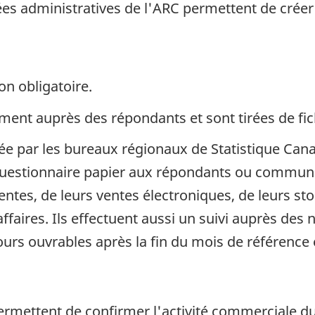
es administratives de l'ARC permettent de créer l
on obligatoire.
ent auprès des répondants et sont tirées de fich
uée par les bureaux régionaux de Statistique Can
questionnaire papier aux répondants ou communi
ventes, de leurs ventes électroniques, de leurs st
aires. Ils effectuent aussi un suivi auprès des 
s ouvrables après la fin du mois de référence e
permettent de confirmer l'activité commerciale 