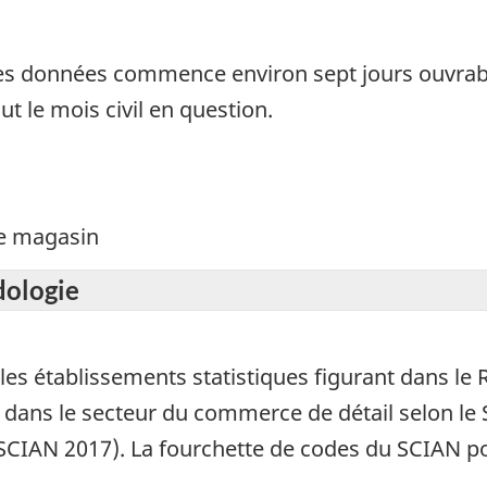
des données commence environ sept jours ouvrabl
t le mois civil en question.
de magasin
dologie
es établissements statistiques figurant dans le R
 dans le secteur du commerce de détail selon le 
(SCIAN 2017). La fourchette de codes du SCIAN 