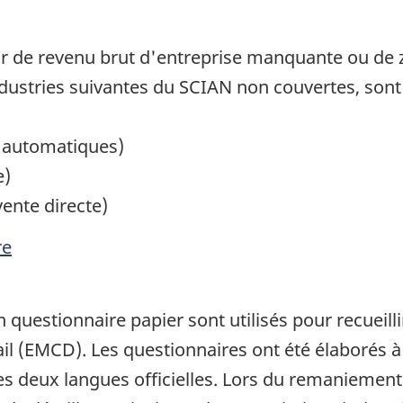
r de revenu brut d'entreprise manquante ou de zé
dustries suivantes du SCIAN non couvertes, sont e
s automatiques)
e)
ente directe)
re
 questionnaire papier sont utilisés pour recueill
l (EMCD). Les questionnaires ont été élaborés à
s les deux langues officielles. Lors du remaniemen