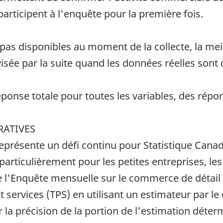
articipent à l'enquête pour la première fois.
as disponibles au moment de la collecte, la meil
visée par la suite quand les données réelles sont 
onse totale pour toutes les variables, des répon
RATIVES
eprésente un défi continu pour Statistique Canada
particulièrement pour les petites entreprises, l
e l'Enquête mensuelle sur le commerce de détail
et services (TPS) en utilisant un estimateur par le
la précision de la portion de l'estimation déte