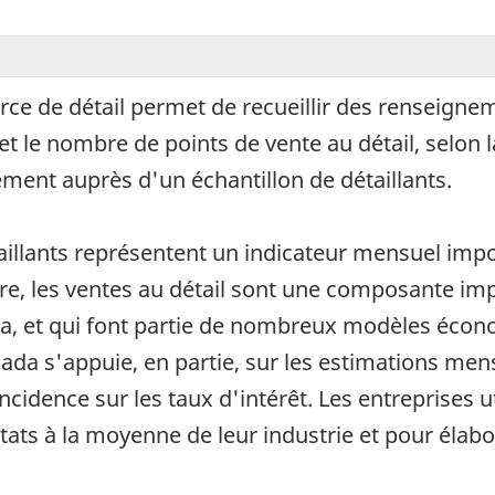
e de détail permet de recueillir des renseigneme
e nombre de points de vente au détail, selon la p
ment auprès d'un échantillon de détaillants.
aillants représentent un indicateur mensuel imp
 les ventes au détail sont une composante impo
a, et qui font partie de nombreux modèles écono
ada s'appuie, en partie, sur les estimations men
cidence sur les taux d'intérêt. Les entreprises u
tats à la moyenne de leur industrie et pour élabo