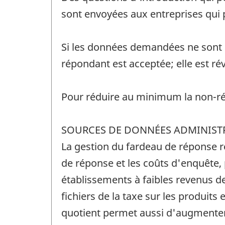
sont envoyées aux entreprises qui p
Si les données demandées ne sont p
répondant est acceptée; elle est ré
Pour réduire au minimum la non-rép
SOURCES DE DONNÉES ADMINIST
La gestion du fardeau de réponse r
de réponse et les coûts d'enquête, 
établissements à faibles revenus d
fichiers de la taxe sur les produits 
quotient permet aussi d'augmenter 