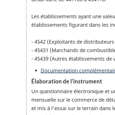
Les établissements ayant une valeu
établissements figurant dans les in
- 4542 (Exploitants de distributeur
- 45431 (Marchands de combustibl
- 45439 (Autres établissements de v
Documentation complémentai
Élaboration de l'instrument
Un questionnaire électronique et un
mensuelle sur le commerce de détai
et mis à l'essai sur le terrain dan