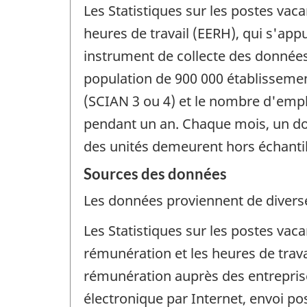
Les Statistiques sur les postes vac
heures de travail (EERH), qui s'ap
instrument de collecte des données.
population de 900 000 établissements
(SCIAN 3 ou 4) et le nombre d'empl
pendant un an. Chaque mois, un douz
des unités demeurent hors échanti
Sources des données
Les données proviennent de diverse
Les Statistiques sur les postes va
rémunération et les heures de trava
rémunération auprès des entreprises
électronique par Internet, envoi po