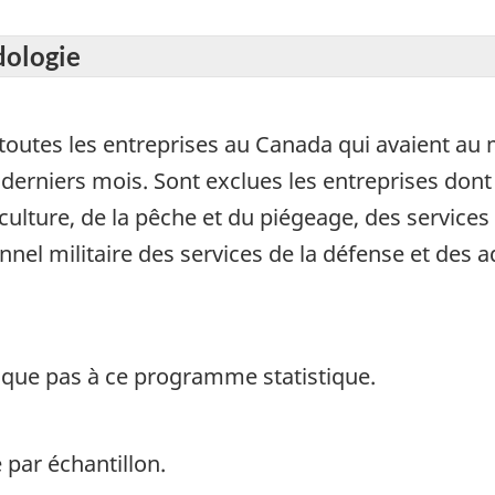
dologie
 toutes les entreprises au Canada qui avaient a
rniers mois. Sont exclues les entreprises dont l
iculture, de la pêche et du piégeage, des servic
nel militaire des services de la défense et des a
ique pas à ce programme statistique.
 par échantillon.