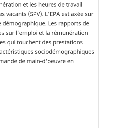
nération et les heures de travail
es vacants (SPV). L'EPA est axée sur
yse démographique. Les rapports de
es sur l'emploi et la rémunération
nes qui touchent des prestations
aractéristiques sociodémographiques
demande de main-d'oeuvre en