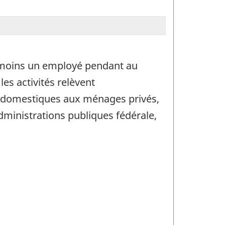
u moins un employé pendant au
es activités relèvent
es domestiques aux ménages privés,
dministrations publiques fédérale,