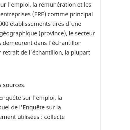
r l'emploi, la rémunération et les
s entreprises (ERE) comme principal
 000 établissements tirés d'une
n géographique (province), le secteur
s demeurent dans l'échantillon
etrait de l'échantillon, la plupart
s sources.
nquête sur l'emploi, la
uel de l'Enquête sur la
ment utilisées : collecte