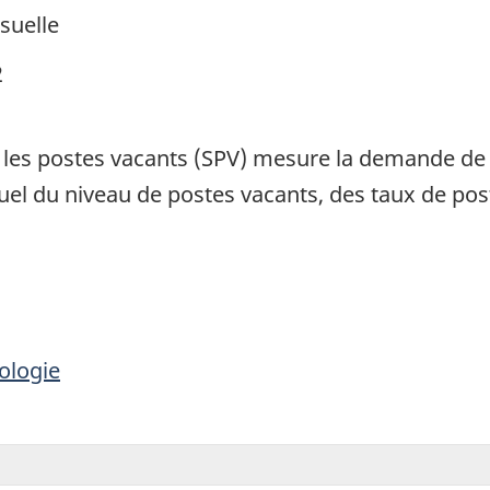
suelle
2
 les postes vacants (SPV) mesure la demande d
l du niveau de postes vacants, des taux de post
ologie