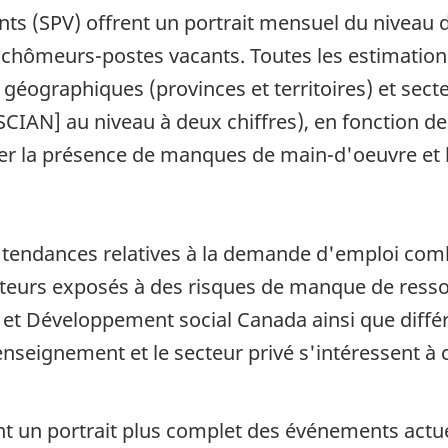
ants (SPV) offrent un portrait mensuel du niveau 
s chômeurs-postes vacants. Toutes les estimation
x géographiques (provinces et territoires) et sect
SCIAN] au niveau à deux chiffres), en fonction d
er la présence de manques de main-d'oeuvre et l
s tendances relatives à la demande d'emploi co
 secteurs exposés à des risques de manque de res
 et Développement social Canada ainsi que diffé
enseignement et le secteur privé s'intéressent à 
 un portrait plus complet des événements actuels