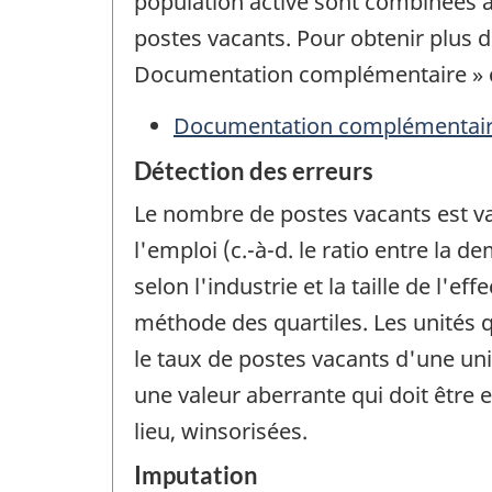
population active sont combinées a
postes vacants. Pour obtenir plus d
Documentation complémentaire » c
Documentation complémentai
Détection des erreurs
Le nombre de postes vacants est val
l'emploi (c.-à-d. le ratio entre l
selon l'industrie et la taille de l'
méthode des quartiles. Les unités q
le taux de postes vacants d'une uni
une valeur aberrante qui doit être 
lieu, winsorisées.
Imputation