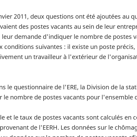
nvier 2011, deux questions ont été ajoutées au qu
aient des postes vacants au sein de leur entrepr
on leur demande d'indiquer le nombre de postes v
 conditions suivantes : il existe un poste précis, 
vement un travailleur à l'extérieur de l'organisa
s le questionnaire de l'ERE, la Division de la sta
r le nombre de postes vacants pour l'ensemble 
 et le taux de postes vacants sont calculés en 
 provenant de l'EERH. Les données sur le chômage