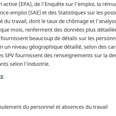
n active (EPA), de l'Enquête sur l'emploi, la rému
ance-emploi (SAE) et des Statistiques sur les post
é du travail, dont le taux de chômage et l'anal
haque mois, renferment des données plus détaillé
E fournissent beaucoup de détails sur les person
on un niveau géographique détaillé, selon des c
 Les SPV fournissent des renseignements sur la 
ts selon l'industrie.
re
roulement du personnel et absences du travail