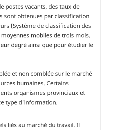
de postes vacants, des taux de
s sont obtenues par classification
eurs (Système de classification des
e moyennes mobiles de trois mois.
eur degré ainsi que pour étudier le
mblée et non comblée sur le marché
sources humaines. Certains
rents organismes provinciaux et
ce type d'information.
 liés au marché du travail. Il