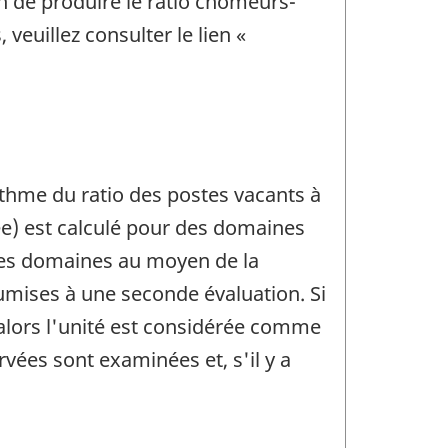
 de produire le ratio chômeurs-
euillez consulter le lien «
ithme du ratio des postes vacants à
ée) est calculé pour des domaines
s ces domaines au moyen de la
oumises à une seconde évaluation. Si
, alors l'unité est considérée comme
vées sont examinées et, s'il y a