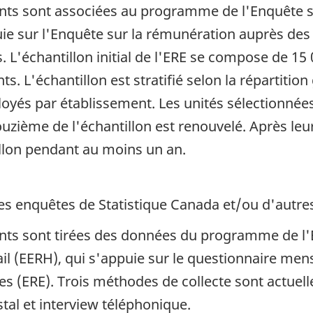
ants sont associées au programme de l'Enquête su
puie sur l'Enquête sur la rémunération auprès de
 L'échantillon initial de l'ERE se compose de 15
. L'échantillon est stratifié selon la répartitio
oyés par établissement. Les unités sélectionnée
ième de l'échantillon est renouvelé. Après leur r
llon pendant au moins un an.
s enquêtes de Statistique Canada et/ou d'autre
cants sont tirées des données du programme de l'E
il (EERH), qui s'appuie sur le questionnaire mens
 (ERE). Trois méthodes de collecte sont actuelle
stal et interview téléphonique.