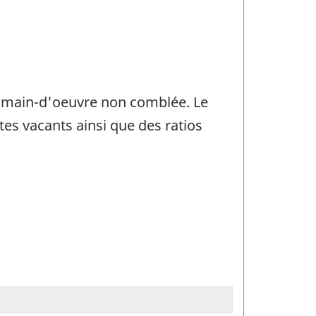
e main-d'oeuvre non comblée. Le
es vacants ainsi que des ratios