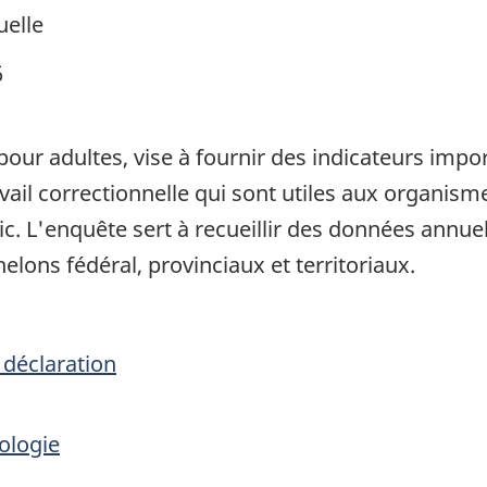
elle
6
pour adultes, vise à fournir des indicateurs impor
avail correctionnelle qui sont utiles aux organis
c. L'enquête sert à recueillir des données annuel
elons fédéral, provinciaux et territoriaux.
 déclaration
ologie