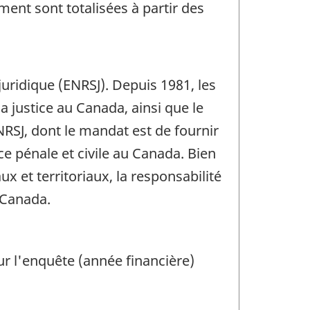
nt sont totalisées à partir des
juridique (ENRSJ). Depuis 1981, les
a justice au Canada, ainsi que le
NRSJ, dont le mandat est de fournir
ce pénale et civile au Canada. Bien
x et territoriaux, la responsabilité
 Canada.
ur l'enquête (année financière)