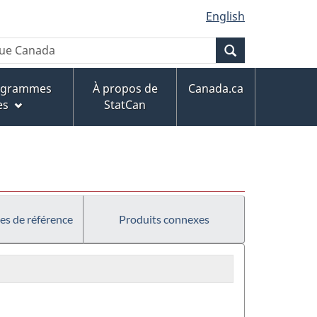
English
Recherche
rogrammes
À propos de
Canada.ca
es
StatCan
es de référence
Produits connexes