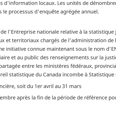
 d'information locaux. Les unités de dénombreme
s le processus d'enquête agrégée annuel.
 l'Entreprise nationale relative à la statistique 
 et territoriaux chargés de l'administration de l
 une initiative connue maintenant sous le nom d'E
iaire et au public des renseignements sur la justi
partagée entre les ministères fédéraux, provinciau
reil statistique du Canada incombe à Statistique
cière, soit du 1er avril au 31 mars
embre après la fin de la période de référence po