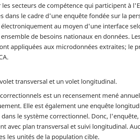
les secteurs de compétence qui participent à l'E
es dans le cadre d'une enquête fondée sur la perso
 électroniquement au moyen d'une interface selon
 ensemble de besoins nationaux en données. Les 
t appliquées aux microdonnées extraites; le pr
CA.
olet transversal et un volet longitudinal.
s correctionnels est un recensement mené annuel
ement. Elle est également une enquête longitudi
ans le système correctionnel. Donc, l'enquête, 
 avec plan transversal et suivi longitudinal. Auc
s les unités de la population cible.