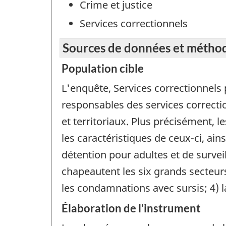
Crime et justice
Services correctionnels
Sources de données et métho
Population cible
L'enquête, Services correctionnels
responsables des services correcti
et territoriaux. Plus précisément,
les caractéristiques de ceux-ci, ai
détention pour adultes et de surve
chapeautent les six grands secteurs 
les condamnations avec sursis; 4) la 
Élaboration de l'instrument