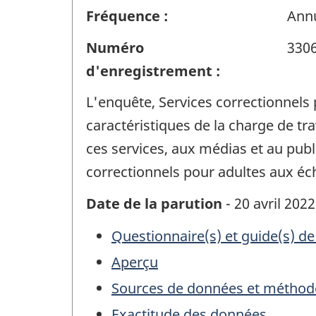
Fréquence :
Annu
Numéro
330
d'enregistrement :
L'enquête, Services correctionnels 
caractéristiques de la charge de tr
ces services, aux médias et au publi
correctionnels pour adultes aux éch
Date de la parution
- 20 avril 2022
Questionnaire(s) et guide(s) de
Aperçu
Sources de données et méthod
Exactitude des données