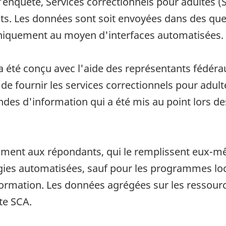
'enquête, Services correctionnels pour adultes 
ts. Les données sont soit envoyées dans des que
niquement au moyen d'interfaces automatisées.
 été conçu avec l'aide des représentants fédérau
de fournir les services correctionnels pour adul
s d'information qui a été mis au point lors de
tement aux répondants, qui le remplissent eux-
logies automatisées, sauf pour les programmes lo
ormation. Les données agrégées sur les ressour
te SCA.