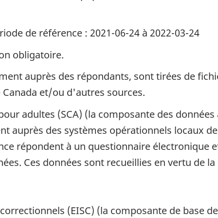
riode de référence : 2021-06-24 à 2022-03-24
on obligatoire.
ent auprès des répondants, sont tirées de fichie
e Canada et/ou d'autres sources.
pour adultes (SCA) (la composante des données ag
nt auprès des systèmes opérationnels locaux de
ce répondent à un questionnaire électronique e
s. Ces données sont recueillies en vertu de la Lo
s correctionnels (EISC) (la composante de base 