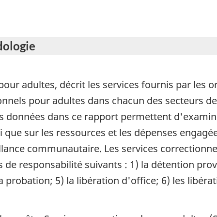
dologie
 pour adultes, décrit les services fournis par l
onnels pour adultes dans chacun des secteurs d
 les données dans ce rapport permettent d'exami
nsi que sur les ressources et les dépenses engagée
illance communautaire. Les services correctionn
de responsabilité suivants : 1) la détention provi
probation; 5) la libération d'office; 6) les libéra