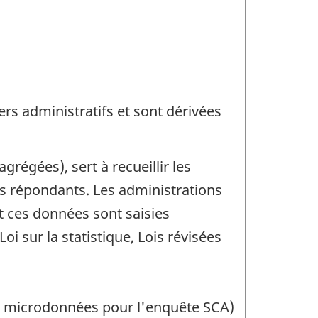
rs administratifs et sont dérivées
régées), sert à recueillir les
s répondants. Les administrations
t ces données sont saisies
i sur la statistique, Lois révisées
de microdonnées pour l'enquête SCA)