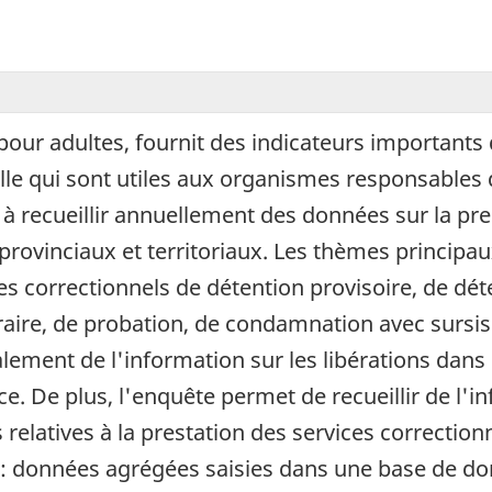
pour adultes, fournit des indicateurs importants 
elle qui sont utiles aux organismes responsables 
 à recueillir annuellement des données sur la pre
provinciaux et territoriaux. Les thèmes principa
orrectionnels de détention provisoire, de dét
aire, de probation, de condamnation avec sursis
galement de l'information sur les libérations dans 
fice. De plus, l'enquête permet de recueillir de l'
relatives à la prestation des services correctionn
 : données agrégées saisies dans une base de do