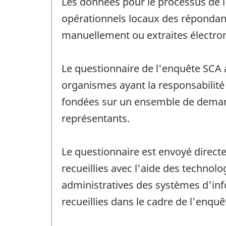
Les données pour le processus de l
opérationnels locaux des répondan
manuellement ou extraites électro
Le questionnaire de l'enquête SCA a
organismes ayant la responsabilité 
fondées sur un ensemble de demande
représentants.
Le questionnaire est envoyé direc
recueillies avec l'aide des techno
administratives des systèmes d'inf
recueillies dans le cadre de l'enquê