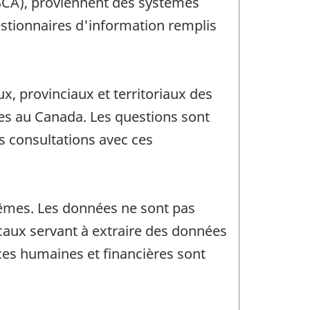
(SCA), proviennent des systèmes
stionnaires d'information remplis
x, provinciaux et territoriaux des
tes au Canada. Les questions sont
s consultations avec ces
mêmes. Les données ne sont pas
caux servant à extraire des données
ces humaines et financières sont