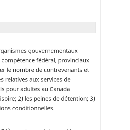
es organismes gouvernementaux
e compétence fédéral, provinciaux
ner le nombre de contrevenants et
s relatives aux services de
els pour adultes au Canada
soire; 2) les peines de détention; 3)
tions conditionnelles.