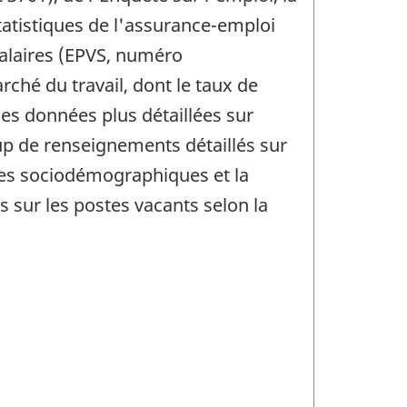
tatistiques de l'assurance-emploi
salaires (EPVS, numéro
ché du travail, dont le taux de
es données plus détaillées sur
up de renseignements détaillés sur
ques sociodémographiques et la
s sur les postes vacants selon la