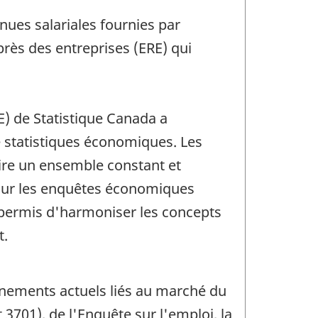
ues salariales fournies par
rès des entreprises (ERE) qui
E) de Statistique Canada a
e statistiques économiques. Les
ire un ensemble constant et
pour les enquêtes économiques
 a permis d'harmoniser les concepts
t.
nements actuels liés au marché du
 3701), de l'Enquête sur l'emploi, la