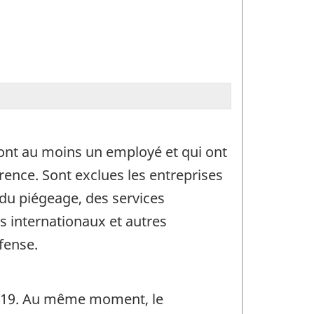
ont au moins un employé et qui ont
rence. Sont exclues les entreprises
t du piégeage, des services
 internationaux et autres
fense.
 2019. Au même moment, le