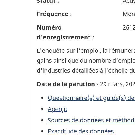
Statut :
Acti
Fréquence :
Men
Numéro
261
d'enregistrement :
L'enquête sur l'emploi, la rémunér
gains ainsi que du nombre d'emplois
d'industries détaillées à l'échelle d
Date de la parution
- 29 mars, 20
Questionnaire(s) et guide(s) de
Aperçu
Sources de données et méthod
Exactitude des données