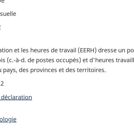
ve
suelle
2
ation et les heures de travail (EERH) dresse un 
 (c.-à-d. de postes occupés) et d'heures travail
u pays, des provinces et des territoires.
22
 déclaration
ologie