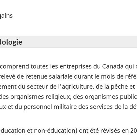
gains
dologie
comprend toutes les entreprises du Canada qui 
levé de retenue salariale durant le mois de réfé
lement du secteur de l'agriculture, de la pêche e
es organismes religieux, des organismes publics
ux et du personnel militaire des services de la dé
(éducation et non-éducation) ont été révisés en