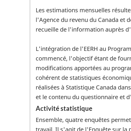
Les estimations mensuelles résulte
l'Agence du revenu du Canada et de
recueille de l'information auprès d
L'intégration de l'EERH au Programm
commencé, l'objectif étant de four
modifications apportées au progra
cohérent de statistiques économiq
réalisées à Statistique Canada dans
et le contenu du questionnaire et
Activité statistique
Ensemble, quatre enquêtes permett
travail. Il s'agit de l'Enquête sur 