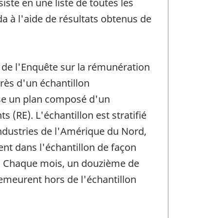
iste en une liste de toutes les
a à l'aide de résultats obtenus de
s de l'Enquête sur la rémunération
rès d'un échantillon
ilise un plan composé d'un
 (RE). L'échantillon est stratifié
industries de l'Amérique du Nord,
ent dans l'échantillon de façon
t. Chaque mois, un douzième de
 demeurent hors de l'échantillon