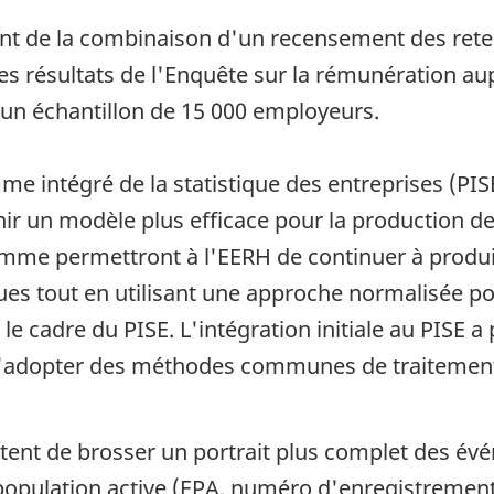
nt de la combinaison d'un recensement des reten
s résultats de l'Enquête sur la rémunération aup
'un échantillon de 15 000 employeurs.
e intégré de la statistique des entreprises (PIS
nir un modèle plus efficace pour la production d
mme permettront à l'EERH de continuer à produ
ues tout en utilisant une approche normalisée 
 le cadre du PISE. L'intégration initiale au PISE
 d'adopter des méthodes communes de traitemen
ent de brosser un portrait plus complet des évé
la population active (EPA, numéro d'enregistrement