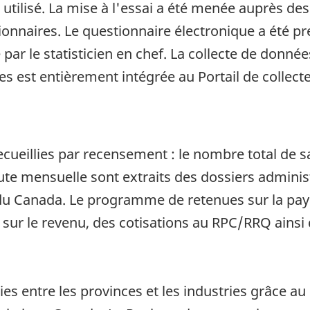
 utilisé. La mise à l'essai a été menée auprès de
nnaires. Le questionnaire électronique a été pre
é par le statisticien en chef. La collecte de donné
s est entièrement intégrée au Portail de collec
ecueillies par recensement : le nombre total de s
ute mensuelle sont extraits des dossiers admini
 du Canada. Le programme de retenues sur la pa
 sur le revenu, des cotisations au RPC/RRQ ainsi
ies entre les provinces et les industries grâce au 