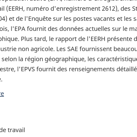
ail (EERH, numéro d'enregistrement 2612), des S
) et de l'Enquête sur les postes vacants et les 
, l'EPA fournit des données actuelles sur le mar
que. Plus tard, le rapport de l'EERH présente d
ndustrie non agricole. Les SAE fournissent beauco
 selon la région géographique, les caractéristi
stre, l'EPVS fournit des renseignements détaillé
.
re
de travail