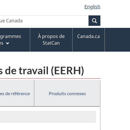
English
Recherche
rogrammes
À propos de
Canada.ca
es
StatCan
s de travail (EERH)
es de référence
Produits connexes