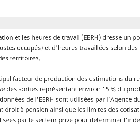
tion et les heures de travail (EERH) dresse un po
stes occupés) et d'heures travaillées selon des c
es territoires.
ipal facteur de production des estimations du re
des sorties représentant environ 15 % du produit
es données de l'EERH sont utilisées par l'Agence
 droit à pension ainsi que les limites des cotis
lisées par le secteur privé pour déterminer l'inde