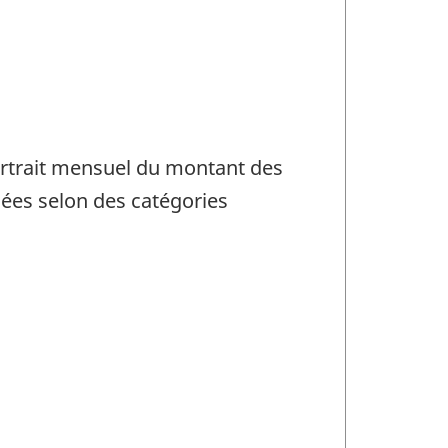
portrait mensuel du montant des
lées selon des catégories