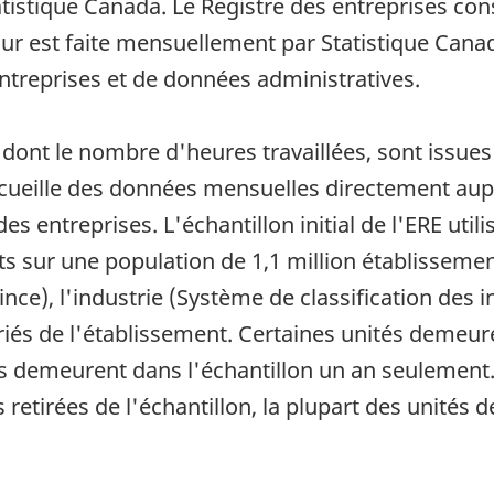
tistique Canada. Le Registre des entreprises cons
ur est faite mensuellement par Statistique Canad
entreprises et de données administratives.
, dont le nombre d'heures travaillées, sont issue
ecueille des données mensuelles directement aup
es entreprises. L'échantillon initial de l'ERE ut
 sur une population de 1,1 million établissements
nce), l'industrie (Système de classification des 
riés de l'établissement. Certaines unités demeur
les demeurent dans l'échantillon un an seulemen
s retirées de l'échantillon, la plupart des unités