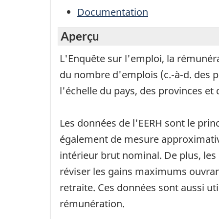
Documentation
Aperçu
L'Enquête sur l'emploi, la rémunéra
du nombre d'emplois (c.-à-d. des po
l'échelle du pays, des provinces et d
Les données de l'EERH sont le princ
également de mesure approximative 
intérieur brut nominal. De plus, l
réviser les gains maximums ouvrant
retraite. Ces données sont aussi uti
rémunération.