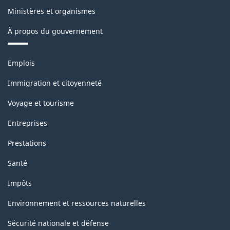
Ministères et organismes
À propos du gouvernement
Thèmes
Emplois
et
sujets
Immigration et citoyenneté
Voyage et tourisme
Entreprises
Prestations
Santé
Impôts
Environnement et ressources naturelles
Sécurité nationale et défense