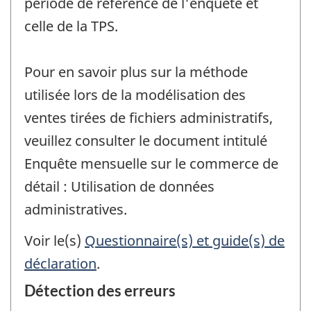
période de référence de l'enquête et
celle de la TPS.
Pour en savoir plus sur la méthode
utilisée lors de la modélisation des
ventes tirées de fichiers administratifs,
veuillez consulter le document intitulé
Enquête mensuelle sur le commerce de
détail : Utilisation de données
administratives.
Voir le(s)
Questionnaire(s) et guide(s) de
déclaration
.
Détection des erreurs