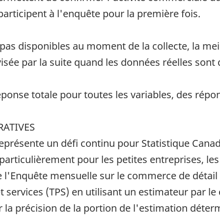
articipent à l'enquête pour la première fois.
as disponibles au moment de la collecte, la meil
visée par la suite quand les données réelles sont 
onse totale pour toutes les variables, des répon
RATIVES
eprésente un défi continu pour Statistique Canada
particulièrement pour les petites entreprises, l
e l'Enquête mensuelle sur le commerce de détail
et services (TPS) en utilisant un estimateur par le
la précision de la portion de l'estimation déte