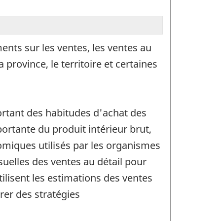
nts sur les ventes, les ventes au
rovince, le territoire et certaines
ortant des habitudes d'achat des
rtante du produit intérieur brut,
miques utilisés par les organismes
suelles des ventes au détail pour
tilisent les estimations des ventes
rer des stratégies