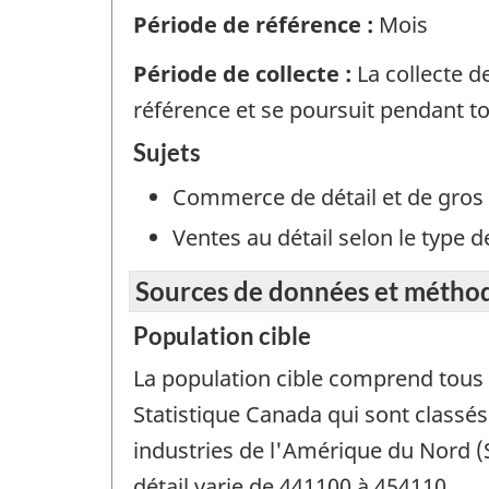
Période de référence :
Mois
Période de collecte :
La collecte 
référence et se poursuit pendant tou
Sujets
Commerce de détail et de gros
Ventes au détail selon le type 
Sources de données et métho
Population cible
La population cible comprend tous l
Statistique Canada qui sont classés
industries de l'Amérique du Nord 
détail varie de 441100 à 454110.