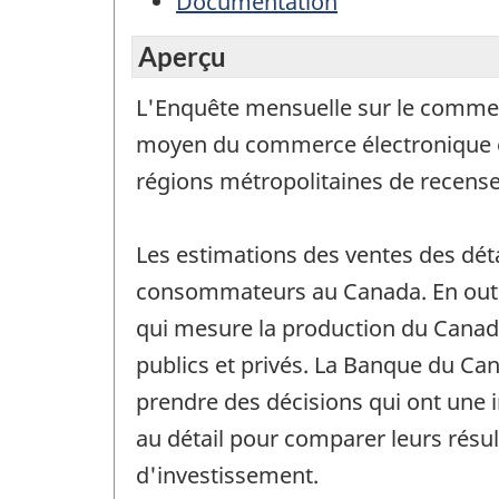
Documentation
Aperçu
L'Enquête mensuelle sur le commerc
moyen du commerce électronique et l
régions métropolitaines de recense
Les estimations des ventes des dét
consommateurs au Canada. En outre,
qui mesure la production du Canad
publics et privés. La Banque du Can
prendre des décisions qui ont une in
au détail pour comparer leurs résul
d'investissement.