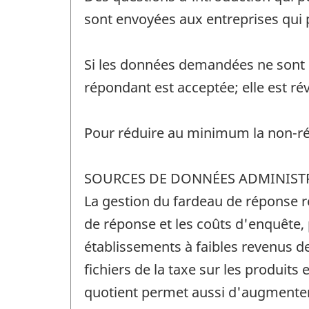
sont envoyées aux entreprises qui p
Si les données demandées ne sont p
répondant est acceptée; elle est ré
Pour réduire au minimum la non-rép
SOURCES DE DONNÉES ADMINIST
La gestion du fardeau de réponse r
de réponse et les coûts d'enquête, 
établissements à faibles revenus d
fichiers de la taxe sur les produits 
quotient permet aussi d'augmenter 