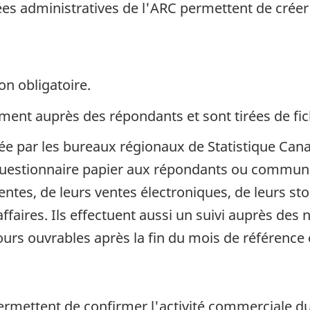
es administratives de l'ARC permettent de créer l
on obligatoire.
ent auprès des répondants et sont tirées de fich
uée par les bureaux régionaux de Statistique Can
questionnaire papier aux répondants ou communi
ventes, de leurs ventes électroniques, de leurs st
aires. Ils effectuent aussi un suivi auprès des 
s ouvrables après la fin du mois de référence e
permettent de confirmer l'activité commerciale 