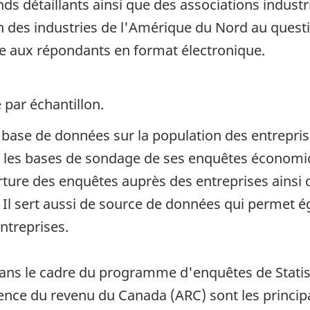
s détaillants ainsi que des associations industri
n des industries de l'Amérique du Nord au questi
e aux répondants en format électronique.
 par échantillon.
e base de données sur la population des entrepri
ir les bases de sondage de ses enquêtes économiq
erture des enquêtes auprès des entreprises ainsi q
s. Il sert aussi de source de données qui permet
ntreprises.
dans le cadre du programme d'enquêtes de Statist
ence du revenu du Canada (ARC) sont les princip