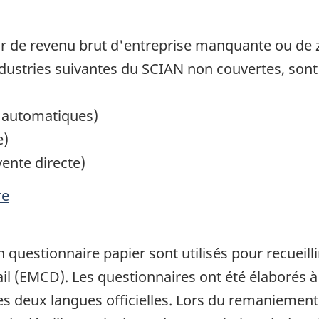
r de revenu brut d'entreprise manquante ou de zé
dustries suivantes du SCIAN non couvertes, sont e
s automatiques)
e)
ente directe)
re
 questionnaire papier sont utilisés pour recueill
l (EMCD). Les questionnaires ont été élaborés à
s les deux langues officielles. Lors du remaniemen