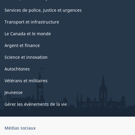
Services de police, justice et urgences
Transport et infrastructure
Le Canada et le monde
Argent et finance
Science et innovation
Autochtones
Vétérans et militaires
Jeunesse
Gérer les événements de la vie
Organisation
Médias sociaux
du