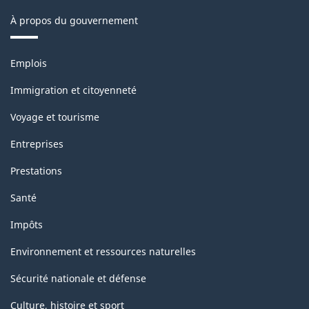
À propos du gouvernement
Thèmes
Emplois
et
sujets
Immigration et citoyenneté
Voyage et tourisme
Entreprises
Prestations
Santé
Impôts
Environnement et ressources naturelles
Sécurité nationale et défense
Culture, histoire et sport