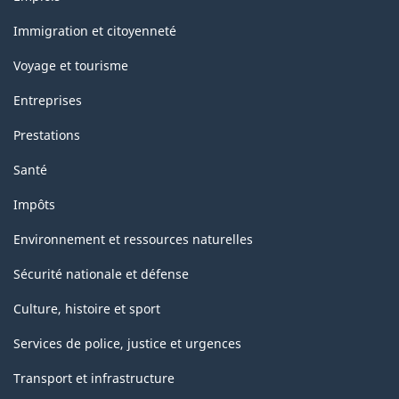
et
sujets
Immigration et citoyenneté
Voyage et tourisme
Entreprises
Prestations
Santé
Impôts
Environnement et ressources naturelles
Sécurité nationale et défense
Culture, histoire et sport
Services de police, justice et urgences
Transport et infrastructure